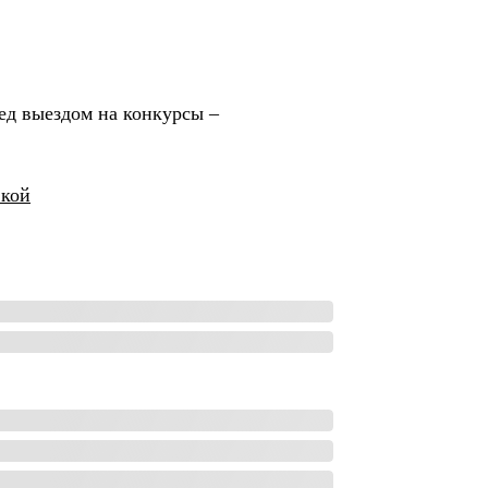
ед выездом на конкурсы –
вкой