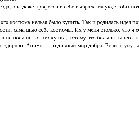
 года, она даже профессию себе выбрала такую, чтобы по
чного костюма нельзя было купить. Так и родилась идея 
ти, сама шью себе костюмы. Их у меня столько, что я сб
а не носишь то, что купил, потому что больше ничего не
о здорово. Аниме – это дивный мир добра. Если окунуться