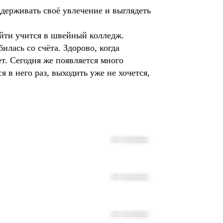
ддерживать своё увлечение и выглядеть
пойти учится в швейный колледж.
илась со счёта. Здорово, когда
т. Сегодня же появляется много
 в него раз, выходить уже не хочется,
Фото: Елена Купцова
Фото: Елена Купцова
Фото: Елена Купцова