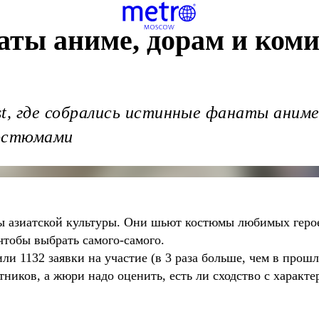
ты аниме, дорам и коми
est, где собрались истинные фанаты аниме
костюмами
ы азиатской культуры. Они шьют костюмы любимых герое
чтобы выбрать самого-самого.
и 1132 заявки на участие (в 3 раза больше, чем в про
ников, а жюри надо оценить, есть ли сходство с характе