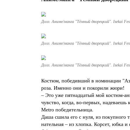
Долл. Аниме/манга "Тёмный дворецкий". Isekai Fes
Долл. Аниме/манга "Тёмный дворецкий". Isekai Fes
Долл. Аниме/манга "Тёмный дворецкий". Isekai Fes
Костюм, победивший в номинации "Азия
роза. Именно они и покорили жюри!
– Это уже пятнадцатый мой костюм-ан
чувство, когда, во-первых, надеваешь 
Metro победительница.
Даша сшила его с нуля, из покупного т
нательная – из хлопка. Корсет, юбка