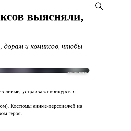
ксов выясняли,
, дорам и комиксов, чтобы
Фото: Лена Купцова
в аниме, устраивают конкурсы с
шлом). Костюмы аниме-персонажей на
ром героя.