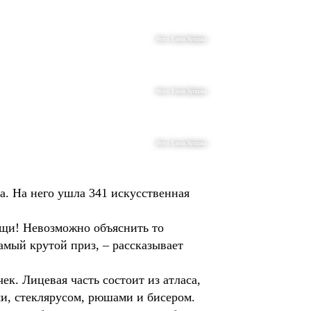
Фото: Елена Купцова
Фото: Елена Купцова
Фото: Елена Купцова
а. На него ушла 341 искусственная
ещи! Невозможно объяснить то
самый крутой приз, – рассказывает
ек. Лицевая часть состоит из атласа,
и, стеклярусом, рюшами и бисером.