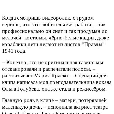
Когда смотришь видеоролик, с трудом
веришь, что это любительская работа, – так
профессионально он снят и так продуман до
мелочей: костюмы, чёрно-белые кадры, даже
кораблики дети делают из листов "Правды"
1941 года.
– Конечно, это не оригинальная газета: мы
отсканировали и распечатали полосы, –
рассказывает Мария Краско. – Сценарий для
клипа написала моя преподавательница вокала
Ольга Голубева, она же стала и режиссёром.
Главную роль в клипе – матери, потерявшей
маленькую дочь, – исполнила актриса театра
Олега Табакова Дарья Безсонова, которая