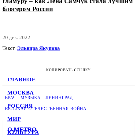
гламуру – как Лена Самчук стала лучшим
блогером России
20 дек. 2022
Текст
Эльвира Якупова
КОПИРОВАТЬ ССЫЛКУ
ГЛАВНОЕ
МОСКВА
ВРАЧ
МУЗЫКА
ЛЕНИНГРАД
РОССИЯ
ВЕЛИКАЯ ОТЕЧЕСТВЕННАЯ ВОЙНА
МИР
О METRO
КУЛЬТУРА