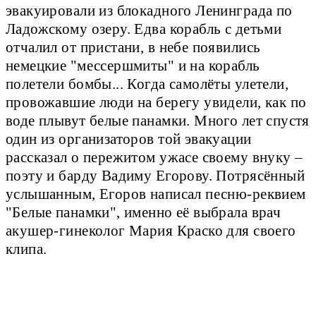
эвакуировали из блокадного Ленинграда по
Ладожскому озеру. Едва корабль с детьми
отчалил от пристани, в небе появились
немецкие "мессершмиты" и на корабль
полетели бомбы... Когда самолёты улетели,
провожавшие люди на берегу увидели, как по
воде плывут белые панамки. Много лет спустя
один из организаторов той эвакуации
рассказал о пережитом ужасе своему внуку –
поэту и барду Вадиму Егорову. Потрясённый
услышанным, Егоров написал песню-реквием
"Белые панамки", именно её выбрала врач
акушер-гинеколог Мария Краско для своего
клипа.