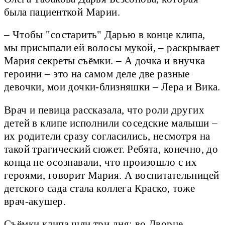
была пациенткой Марии.
– Чтобы "состарить" Дарью в конце клипа,
мы присыпали ей волосы мукой, – раскрывает
Мария секреты съёмки. – А дочка и внучка
героини – это на самом деле две разные
девочки, мои дочки-близняшки – Лера и Вика.
Врач и певица рассказала, что роли других
детей в клипе исполнили соседские малыши –
их родители сразу согласились, несмотря на
такой трагический сюжет. Ребята, конечно, до
конца не осознавали, что произошло с их
героями, говорит Мария. А воспитательницей
детского сада стала коллега Краско, тоже
врач-акушер.
Съёмки клипа шли три дня: во Дворце