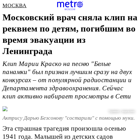
МОСКВА
Московский врач сняла клип на
реквием по детям, погибшим во
время эвакуации из
Ленинграда
Клип Марии Краско на песню "Белые
панамки" был признан лучшим сразу на двух
конкурсах – от популярной радиостанции и
Департамента здравоохранения. Сейчас
клип активно набирает просмотры в Сети
Скриншот с видеоклипа
Актрису Дарью Безсонову "состарили" с помощью муки.
Эта страшная трагедия произошла осенью
1941 года. Малышей из детских садов