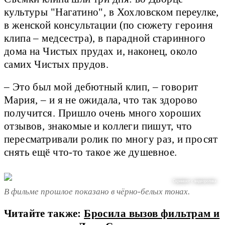
культуры "Нагатино", в Хохловском переулке,
в женской консультации (по сюжету героиня
клипа – медсестра), в парадной старинного
дома на Чистых прудах и, наконец, около
самих Чистых прудов.
– Это был мой дебютный клип, – говорит
Мария, – и я не ожидала, что так здорово
получится. Пришло очень много хороших
отзывов, знакомые и коллеги пишут, что
пересматривали ролик по многу раз, и просят
снять ещё что-то такое же душевное.
Скриншот с видеоролика
В фильме прошлое показано в чёрно-белых тонах.
Читайте также:
Бросила вызов фильтрам и