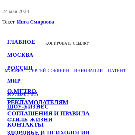
24 мая 2024
Текст
Инга Смирнова
ГЛАВНОЕ
КОПИРОВАТЬ ССЫЛКУ
МОСКВА
РОССИЯ
МОСКВА
СЕРГЕЙ СОБЯНИН
ИННОВАЦИИ
ПАТЕНТ
МИР
О METRO
КУЛЬТУРА
РЕКЛАМОДАТЕЛЯМ
ШОУ-БИЗНЕС
СОГЛАШЕНИЯ И ПРАВИЛА
СТИЛЬ ЖИЗНИ
КОНТАКТЫ
ЗДОРОВЬЕ И ПСИХОЛОГИЯ