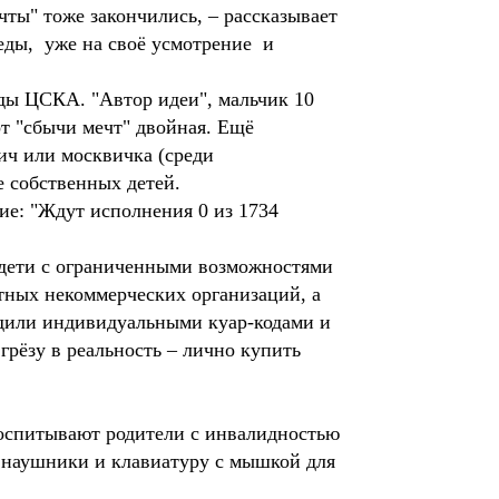
чты" тоже закончились, – рассказывает
 еды, уже на своё усмотрение и
ды ЦСКА. "Автор идеи", мальчик 10
от "сбычи мечт" двойная. Ещё
ич или москвичка (среди
е собственных детей.
е: "Ждут исполнения 0 из 1734
: дети с ограниченными возможностями
стных некоммерческих организаций, а
бдили индивидуальными куар-кодами и
грёзу в реальность – лично купить
воспитывают родители с инвалидностью
а наушники и клавиатуру с мышкой для