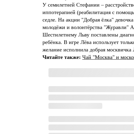
У семилетней Стефании – расстройство
иппотерапией (реабилитация с помощь
седле. На акции "Добрая ёлка" девочк
молодёжи и волонтёрства "Журавли" А
Шестилетнему Льву поставлены диагно
ребёнка. В игре Лёва использует тольк
желание исполнила добрая москвичка
Читайте также:
Чай "Москва" и моско