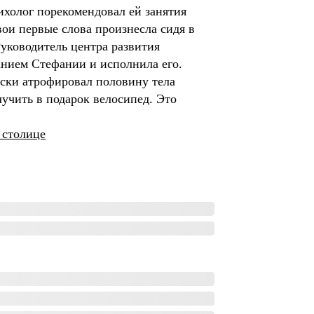
ихолог порекомендовал ей занятия
ои первые слова произнесла сидя в
Руководитель центра развития
ланием Стефании и исполнила его.
ски атрофировал половину тела
лучить в подарок велосипед. Это
 столице