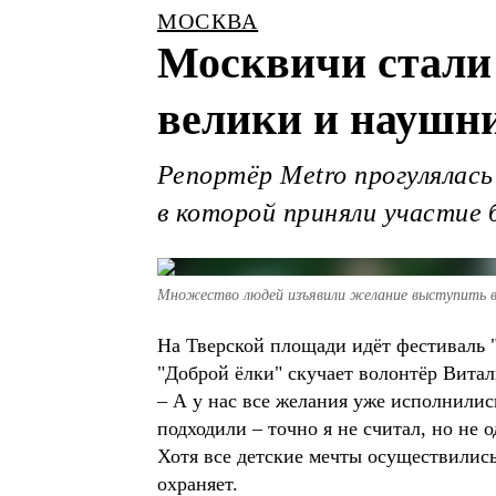
МОСКВА
Москвичи стали
велики и наушн
Репортёр Metro прогулялась
в которой приняли участие
Множество людей изъявили желание выступить в 
На Тверской площади идёт фестиваль 
"Доброй ёлки" скучает волонтёр Вит
– А у нас все желания уже исполнились
подходили – точно я не считал, но не
Хотя все детские мечты осуществились
охраняет.