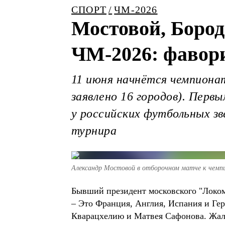
СПОРТ
ЧМ-2026
Мостовой, Бород
ЧМ-2026: фавор
11 июня начнётся чемпиона
заявлено 16 городов). Перв
у российских футбольных зв
турнира
Александр Мостовой в отборочном матче к чемп
Бывший президент московского "Локо
– Это Франция, Англия, Испания и Гер
Кварацхелию и Матвея Сафонова. Жаль,