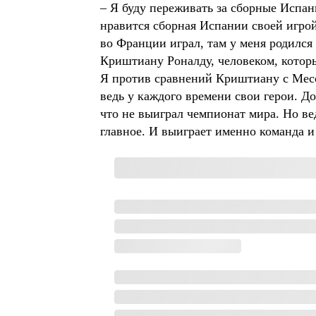
– Я буду переживать за сборные Испа
нравится сборная Испании своей игрой
во Франции играл, там у меня родился 
Криштиану Роналду, человеком, которы
Я против сравнений Криштиану с Месс
ведь у каждого времени свои герои. Д
что не выиграл чемпионат мира. Но ве
главное. И выиграет именно команда и 