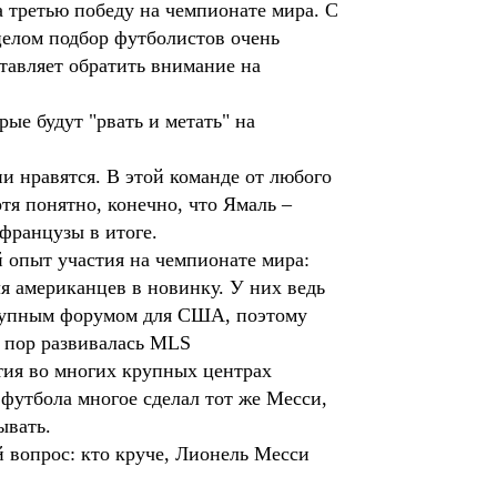
а третью победу на чемпионате мира. С
 целом подбор футболистов очень
ставляет обратить внимание на
ые будут "рвать и метать" на
и нравятся. В этой команде от любого
тя понятно, конечно, что Ямаль –
 французы в итоге.
 опыт участия на чемпионате мира:
ля американцев в новинку. У них ведь
крупным форумом для США, поэтому
х пор развивалась MLS
етия во многих крупных центрах
футбола многое сделал тот же Месси,
ывать.
 вопрос: кто круче, Лионель Месси