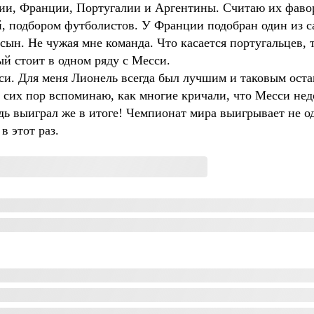
нии, Франции, Португалии и Аргентины. Считаю их фаво
, подбором футболистов. У Франции подобран один из са
сын. Не чужая мне команда. Что касается португальцев, т
й стоит в одном ряду с Месси.
и. Для меня Лионель всегда был лучшим и таковым остан
о сих пор вспоминаю, как многие кричали, что Месси нед
дь выиграл же в итоге! Чемпионат мира выигрывает не од
в этот раз.