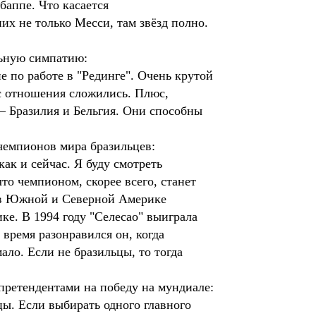
Мбаппе. Что касается
их не только Месси, там звёзд полно.
ьную симпатию:
 по работе в "Рединге". Очень крутой
с отношения сложились. Плюс,
– Бразилия и Бельгия. Они способны
чемпионов мира бразильцев:
ак и сейчас. Я буду смотреть
то чемпионом, скорее всего, станет
и в Южной и Северной Америке
ке. В 1994 году "Селесао" выиграла
 время разонравился он, когда
ало. Если не бразильцы, то тогда
 претендентами на победу на мундиале:
ы. Если выбирать одного главного