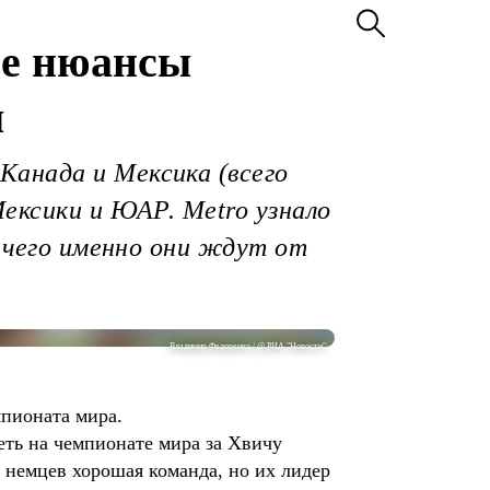
се нюансы
ы
Канада и Мексика (всего
Мексики и ЮАР. Metro узнало
, чего именно они ждут от
Владимир Федоренко / @ РИА "Новости"
пионата мира.
еть на чемпионате мира за Хвичу
 немцев хорошая команда, но их лидер