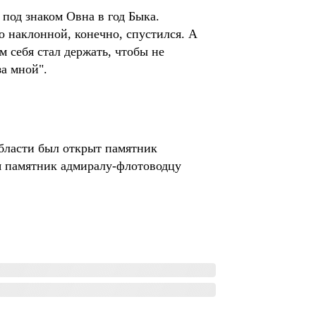
 под знаком Овна в год Быка.
 наклонной, конечно, спустился. А
м себя стал держать, чтобы не
за мной".
области был открыт памятник
я памятник адмиралу-флотоводцу