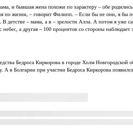
мама, и бывшая жена похожи по характеру – обе родились
по жизни, – говорит Филипп. – Если бы не они, я бы по
В детстве – мама, а в – зрелости Алла. А потом я уже са
с небес, а другая – 100 процентов со стороны наблюдает 
редства Бедроса Киркорова в городе Холм Новгородской 
у. А в Болгарии при участии Бедроса Киркорова появилс