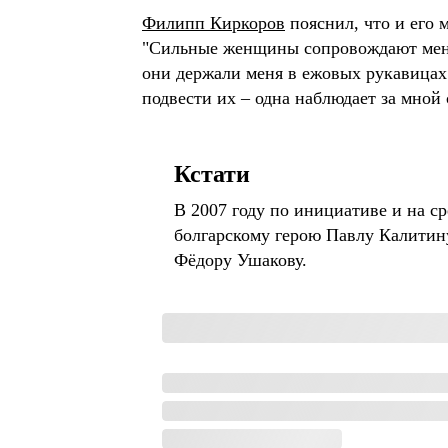
Филипп Киркоров
пояснил, что и его 
"Сильные женщины сопровождают меня 
они держали меня в ежовых рукавицах. 
подвести их – одна наблюдает за мной 
Кстати
В 2007 году по инициативе и на с
болгарскому герою Павлу Калитин
Фёдору Ушакову.