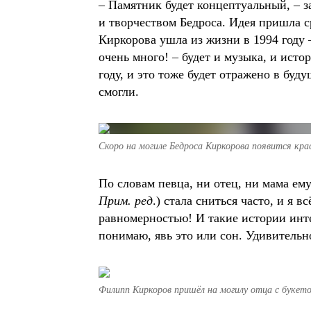
– Памятник будет концептуальный, – 
и творчеством Бедроса. Идея пришла с
Киркорова ушла из жизни в 1994 году
очень много! – будет и музыка, и ист
году, и это тоже будет отражено в буд
смогли.
Скоро на могиле Бедроса Киркорова появится кр
По словам певца, ни отец, ни мама ему
Прим. ред
.) стала сниться часто, и я
равномерностью! И такие истории инте
понимаю, явь это или сон. Удивительн
Филипп Киркоров пришёл на могилу отца с букето