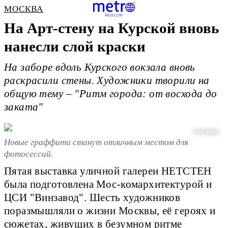
МОСКВА
На Арт-стену на Курской вновь
нанесли слой краски
На заборе вдоль Курского вокзала вновь
раскрасили стены. Художники творили на
общую тему – "Ритм города: от восхода до
заката"
Елена Купцова
Новые граффити станут отличным местом для
фотосессий.
Пятая выставка уличной галереи НЕТСТЕН
была подготовлена Мос-комархитектурой и
ЦСИ "Винзавод". Шесть художников
поразмышляли о жизни Москвы, её героях и
сюжетах, живущих в безумном ритме