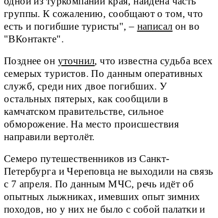
одной из туркомпаний края, найдена часть
группы. К сожалению, сообщают о том, что
есть и погибшие туристы", –
написал
он во
"ВКонтакте".
Позднее он
уточнил
, что известна судьба всех
семерых туристов. По данным оперативных
служб, среди них двое погибших. У
остальных пятерых, как сообщили в
камчатском правительстве, сильное
обморожение. На место происшествия
направили вертолёт.
Семеро путешественников из Санкт-
Петербурга и Череповца не выходили на связь
с 7 апреля. По данным МЧС, речь идёт об
опытных лыжниках, имевших опыт зимних
походов, но у них не было с собой палатки и