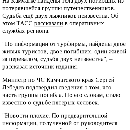
На Камчатке найдены тела двух погибших из
потерявшейся группы путешественников.
Судьба ещё двух лыжников неизвестна. Об
этом ТАСС
рассказали
в оперативных
службах региона.
"По информации от турфирмы, найдены двое
живых туристов, двое погибших, один живой
за перевалом, судьба двух неизвестна", –
рассказал источник издания.
Министр по ЧС Камчатского края Сергей
Лебедев подтвердил сведения о том, что
часть группы погибла. По его словам, стало
известно о судьбе пятерых человек.
"Новости плохие. По предварительной
информации, полученной от руководителя