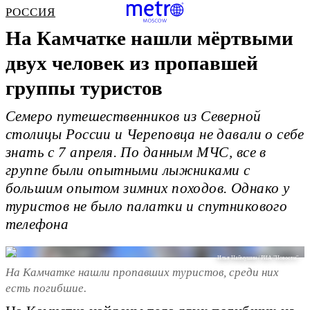
РОССИЯ
На Камчатке нашли мёртвыми
двух человек из пропавшей
группы туристов
Семеро путешественников из Северной
столицы России и Череповца не давали о себе
знать с 7 апреля. По данным МЧС, все в
группе были опытными лыжниками с
большим опытом зимних походов. Однако у
туристов не было палатки и спутникового
телефона
Илья Наймушин / РИА "Новости"
На Камчатке нашли пропавших туристов, среди них
есть погибшие.