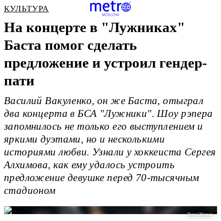
КУЛЬТУРА
На концерте в "Лужниках"
Баста помог сделать
предложение и устроил гендер-
пати
Василий Вакуленко, он же Баста, отыграл
два концерта в БСА "Лужники". Шоу рэпера
запомнилось не только его выступлением и
яркими дуэтами, но и несколькими
историями любви. Узнали у хоккеиста Сергея
Алхимова, как ему удалось устроить
предложение девушке перед 70-тысячным
стадионом
Павел Марков