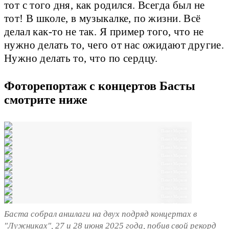
тот с того дня, как родился. Всегда был не
тот! В школе, в музыкалке, по жизни. Всё
делал как-то не так. Я пример того, что не
нужно делать то, чего от нас ожидают другие.
Нужно делать то, что по сердцу.
Фоторепортаж с концертов Басты
смотрите ниже
Павел Марков
Павел Марков
Павел Марков
Павел Марков
Павел Марков
Павел Марков
Павел Марков
Павел Марков
Павел Марков
Павел Марков
Баста собрал аншлаги на двух подряд концертах в
"Лужниках", 27 и 28 июня 2025 года, побив свой рекорд