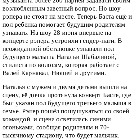
музыканта более 200 парней задавали своим
возлюбленным заветный вопрос. Но шоу
рэпера не стоят на месте. Теперь Баста ещё и
пол ребёнка помогает будущим родителям
узнавать. На шоу 28 июня впервые на
концерте рэпера устроили гендер-пати. В
неожиданной обстановке узнавали пол
будущего малыша Натальи Шабалиной,
стилиста по волосам, которая работает с
Валей Карнавал, Нюшей и другими.
Наталья с мужем и двумя детьми вышли на
сцену, её дочка протянула конверт Басте, где
был указан пол будущего третьего малыша в
семье. Рэпер пошёл пошушукаться со своей
командой, и сцена осветилась синими
огоньками, сообщая родителям и 70-
тысячному стадиону, что будет мальчик.