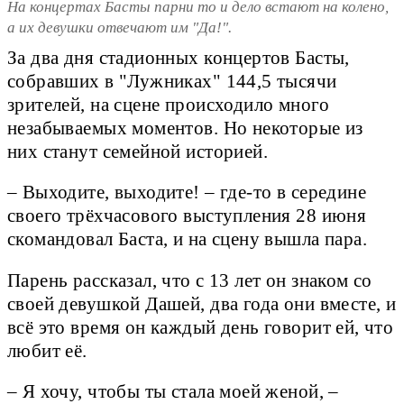
На концертах Басты парни то и дело встают на колено,
а их девушки отвечают им "Да!".
За два дня стадионных концертов Басты,
собравших в "Лужниках" 144,5 тысячи
зрителей, на сцене происходило много
незабываемых моментов. Но некоторые из
них станут семейной историей.
– Выходите, выходите! – где-то в середине
своего трёхчасового выступления 28 июня
скомандовал Баста, и на сцену вышла пара.
Парень рассказал, что с 13 лет он знаком со
своей девушкой Дашей, два года они вместе, и
всё это время он каждый день говорит ей, что
любит её.
– Я хочу, чтобы ты стала моей женой, –