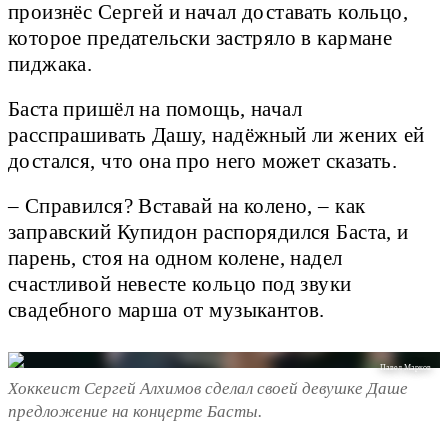
произнёс Сергей и начал доставать кольцо,
которое предательски застряло в кармане
пиджака.
Баста пришёл на помощь, начал
расспрашивать Дашу, надёжный ли жених ей
достался, что она про него может сказать.
– Справился? Вставай на колено, – как
заправский Купидон распорядился Баста, и
парень, стоя на одном колене, надел
счастливой невесте кольцо под звуки
свадебного марша от музыкантов.
Павел Марков
Хоккеист Сергей Алхимов сделал своей девушке Даше
предложение на концерте Басты.