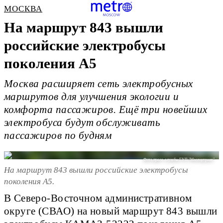
МОСКВА
На маршрут 843 вышли
российские электробусы
поколения А5
Москва расширяет сеть электробусных
маршрутов для улучшения экологии и
комфорта пассажиров. Ещё три новейших
электробуса будут обслуживать
пассажиров по будням
Фото пресс-службы ГУП "Мосгортранс"
На маршрут 843 вышли российские электробусы
поколения А5.
В Северо-Восточном административном
округе (СВАО) на новый маршрут 843 вышли