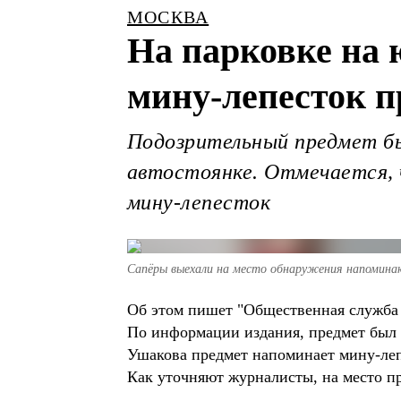
МОСКВА
На парковке на
мину-лепесток п
Подозрительный предмет бы
автостоянке. Отмечается, 
мину-лепесток
Сапёры выехали на место обнаружения напомина
Об этом пишет "Общественная служба 
По информации издания, предмет был 
Ушакова предмет напоминает мину-леп
Как уточняют журналисты, на место пр