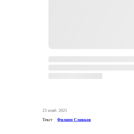
23 нояб. 2025
Текст
Филипп Сливков