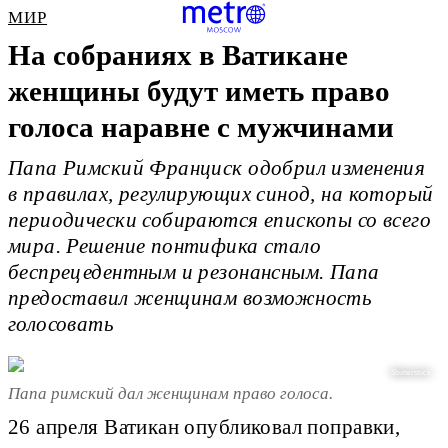
МИР
На собраниях в Ватикане
женщины будут иметь право
голоса наравне с мужчинами
Папа Римский Франциск одобрил изменения
в правилах, регулирующих синод, на который
периодически собираются епископы со всего
мира. Решение понтифика стало
беспрецедентным и резонансным. Папа
предоставил женщинам возможность
голосовать
Shutterstock
Папа римский дал женщинам право голоса.
26 апреля Ватикан опубликовал поправки,