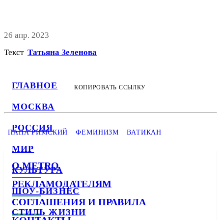
26 апр. 2023
Текст
Татьяна Зеленова
ГЛАВНОЕ
КОПИРОВАТЬ ССЫЛКУ
МОСКВА
РОССИЯ
ПАПА РИМСКИЙ
ФЕМИНИЗМ
ВАТИКАН
МИР
О METRO
КУЛЬТУРА
РЕКЛАМОДАТЕЛЯМ
ШОУ-БИЗНЕС
СОГЛАШЕНИЯ И ПРАВИЛА
СТИЛЬ ЖИЗНИ
КОНТАКТЫ