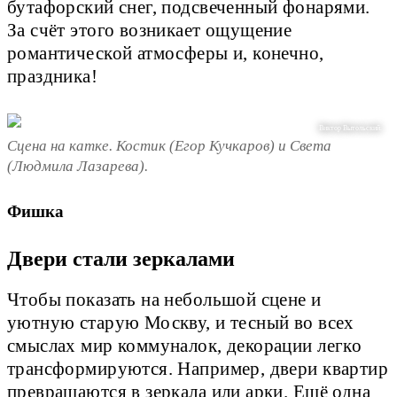
бутафорский снег, подсвеченный фонарями.
За счёт этого возникает ощущение
романтической атмосферы и, конечно,
праздника!
Виктор Вытольский.
Сцена на катке. Костик (Егор Кучкаров) и Света
(Людмила Лазарева).
Фишка
Двери стали зеркалами
Чтобы показать на небольшой сцене и
уютную старую Москву, и тесный во всех
смыслах мир коммуналок, декорации легко
трансформируются. Например, двери квартир
превращаются в зеркала или арки. Ещё одна