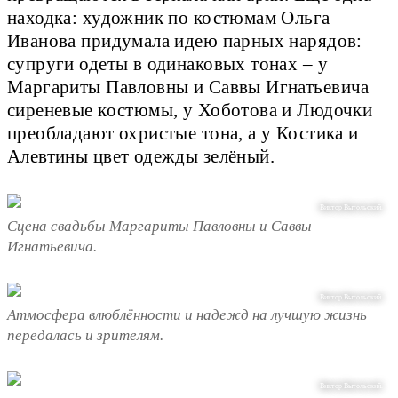
находка: художник по костюмам Ольга
Иванова придумала идею парных нарядов:
супруги одеты в одинаковых тонах – у
Маргариты Павловны и Саввы Игнатьевича
сиреневые костюмы, у Хоботова и Людочки
преобладают охристые тона, а у Костика и
Алевтины цвет одежды зелёный.
Виктор Вытольский.
Сцена свадьбы Маргариты Павловны и Саввы
Игнатьевича.
Виктор Вытольский.
Атмосфера влюблённости и надежд на лучшую жизнь
передалась и зрителям.
Виктор Вытольский.