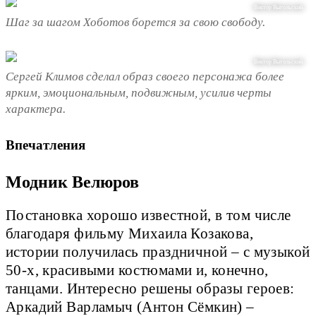
Виктор Вытольский.
Шаг за шагом Хоботов борется за свою свободу.
Виктор Вытольский.
Сергей Климов сделал образ своего персонажа более
ярким, эмоциональным, подвижным, усилив черты
характера.
Впечатления
Модник Велюров
Постановка хорошо известной, в том числе
благодаря фильму Михаила Козакова,
истории получилась праздничной – с музыкой
50-х, красивыми костюмами и, конечно,
танцами. Интересно решены образы героев:
Аркадий Варламыч (Антон Сёмкин) –