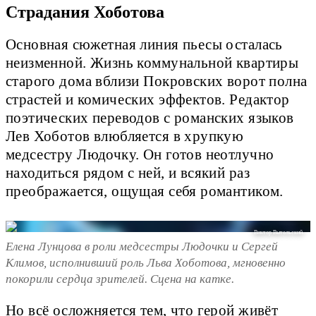
Страдания Хоботова
Основная сюжетная линия пьесы осталась
неизменной. Жизнь коммунальной квартиры
старого дома вблизи Покровских ворот полна
страстей и комических эффектов. Редактор
поэтических переводов с романских языков
Лев Хоботов влюбляется в хрупкую
медсестру Людочку. Он готов неотлучно
находиться рядом с ней, и всякий раз
преображается, ощущая себя романтиком.
Виктор Вытольский.
Елена Лунцова в роли медсестры Людочки и Сергей
Климов, исполнивший роль Льва Хоботова, мгновенно
покорили сердца зрителей. Сцена на катке.
Но всё осложняется тем, что герой живёт