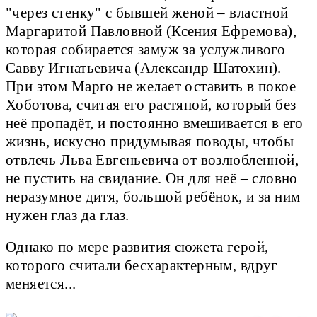
"через стенку" с бывшей женой – властной
Маргаритой Павловной (Ксения Ефремова),
которая собирается замуж за услужливого
Савву Игнатьевича (Александр Шатохин).
При этом Марго не желает оставить в покое
Хоботова, считая его растяпой, который без
неё пропадёт, и постоянно вмешивается в его
жизнь, искусно придумывая поводы, чтобы
отвлечь Льва Евгеньевича от возлюбленной,
не пустить на свидание. Он для неё – словно
неразумное дитя, большой ребёнок, и за ним
нужен глаз да глаз.
Однако по мере развития сюжета герой,
которого считали бесхарактерным, вдруг
меняется...