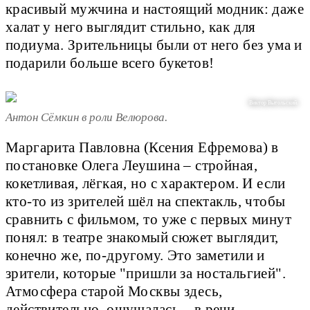
красивый мужчина и настоящий модник: даже
халат у него выглядит стильно, как для
подиума. Зрительницы были от него без ума и
подарили больше всего букетов!
Виктор Вытольский.
Антон Сёмкин в роли Велюрова.
Маргарита Павловна (Ксения Ефремова) в
постановке Олега Леушина – стройная,
кокетливая, лёгкая, но с характером. И если
кто-то из зрителей шёл на спектакль, чтобы
сравнить с фильмом, то уже с первых минут
понял: в театре знакомый сюжет выглядит,
конечно же, по-другому. Это заметили и
зрители, которые "пришли за ностальгией".
Атмосфера старой Москвы здесь,
действительно, ощущалась – в речи,