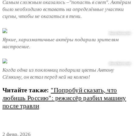
Самым сложным оказалось –"попасть в свет". Актёрам
было необходимо вставать на определённые участки
сцены, чтобы не оказаться в тени.
Виктор Вытольский.
Яркие, харизматичные актёры подарили зрителям
настроение.
Виктор Вытольский.
Когда одна из поклонниц подарила цветы Антону
Сёмкину, он встал перед ней на колено!
Читайте также:
"Попробуй сказать, что
любишь Россию": режиссёр разбил машину
после травли
2 февр. 2026