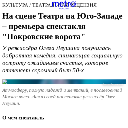
КУЛЬТУРА
ТЕАТРАЛЬНАЯ РЕЦЕНЗИЯ
На сцене Театра на Юго-Западе
– премьера спектакля
"Покровские ворота"
У режиссёра Олега Леушина получилась
добротная комедия, снимающая социальную
остроту ожиданием счастья, которое
оттеняет скромный быт 50-х
Виктор Вытольский.
Атмосферу, полную надежд и мечтаний, в послевоенной
Москве воссоздал в своей постановке режиссёр Олег
Леушин.
О чём спектакль