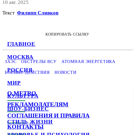
10 авг. 2025
Текст
Филипп Сливков
КОПИРОВАТЬ ССЫЛКУ
ГЛАВНОЕ
МОСКВА
ЗАЭС
ОБСТРЕЛЫ ВСУ
АТОМНАЯ ЭНЕРГЕТИКА
РОССИЯ
БОЕВЫЕ ДЕЙСТВИЯ
НОВОСТИ
МИР
О METRO
КУЛЬТУРА
РЕКЛАМОДАТЕЛЯМ
ШОУ-БИЗНЕС
СОГЛАШЕНИЯ И ПРАВИЛА
СТИЛЬ ЖИЗНИ
КОНТАКТЫ
ЗДОРОВЬЕ И ПСИХОЛОГИЯ