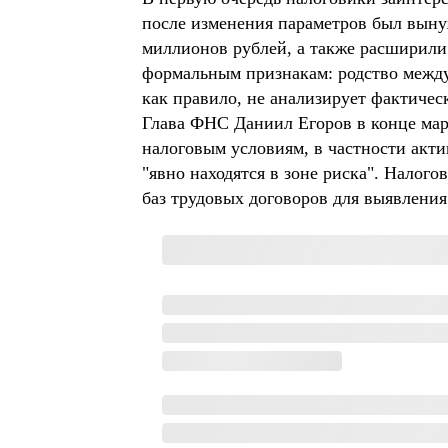
после изменения параметров был выну
миллионов рублей, а также расширили
формальным признакам: родство между
как правило, не анализирует фактичес
Глава ФНС Даниил Егоров в конце мар
налоговым условиям, в частности акт
"явно находятся в зоне риска". Нало
баз трудовых договоров для выявления