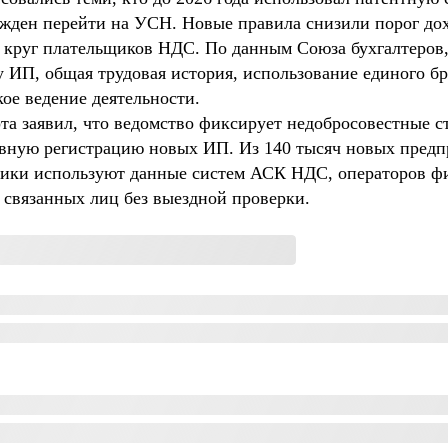
жден перейти на УСН. Новые правила снизили порог дох
 круг плательщиков НДС. По данным Союза бухгалтеров
 ИП, общая трудовая история, использование единого бр
кое ведение деятельности.
та заявил, что ведомство фиксирует недобросовестные с
ивную регистрацию новых ИП. Из 140 тысяч новых предпр
говики используют данные систем АСК НДС, операторов 
 связанных лиц без выездной проверки.