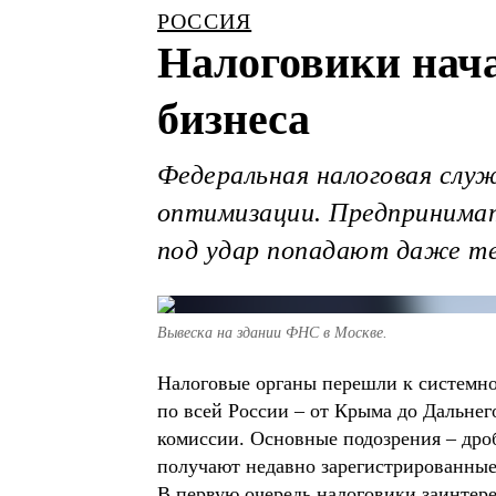
РОССИЯ
Налоговики нача
бизнеса
Федеральная налоговая слу
оптимизации. Предпринимат
под удар попадают даже те
Вывеска на здании ФНС в Москве.
Налоговые органы перешли к системно
по всей России – от Крыма до Дальне
комиссии. Основные подозрения – дро
получают недавно зарегистрированные
В первую очередь налоговики заинтере