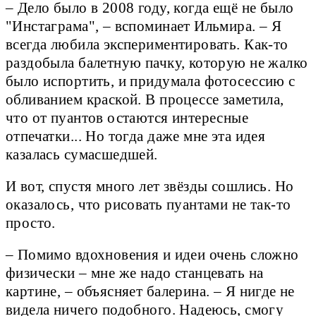
– Дело было в 2008 году, когда ещё не было
"Инстаграма", – вспоминает Ильмира. – Я
всегда любила экспериментировать. Как-то
раздобыла балетную пачку, которую не жалко
было испортить, и придумала фотосессию с
обливанием краской. В процессе заметила,
что от пуантов остаются интересные
отпечатки... Но тогда даже мне эта идея
казалась сумасшедшей.
И вот, спустя много лет звёзды сошлись. Но
оказалось, что рисовать пуантами не так-то
просто.
– Помимо вдохновения и идеи очень сложно
физически – мне же надо станцевать на
картине, – объясняет балерина. – Я нигде не
видела ничего подобного. Надеюсь, смогу