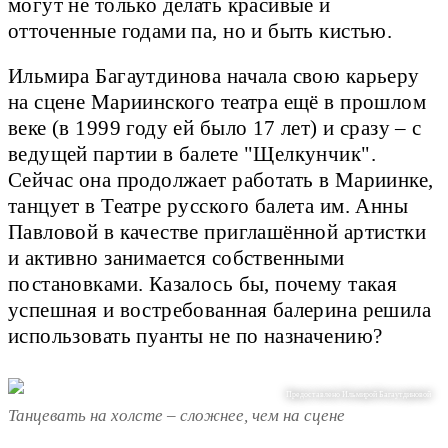
могут не только делать красивые и
отточенные годами па, но и быть кистью.
Ильмира Багаутдинова начала свою карьеру
на сцене Мариинского театра ещё в прошлом
веке (в 1999 году ей было 17 лет) и сразу – с
ведущей партии в балете "Щелкунчик".
Сейчас она продолжает работать в Мариинке,
танцует в Театре русского балета им. Анны
Павловой в качестве приглашённой артистки
и активно занимается собственными
постановками. Казалось бы, почему такая
успешная и востребованная балерина решила
использовать пуанты не по назначению?
Предоставлено Ильмирой Багаутдиновой
Танцевать на холсте – сложнее, чем на сцене