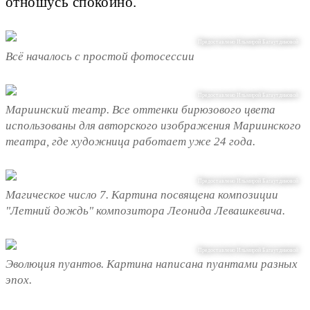
отношусь спокойно.
Предоставлено Ильмирой Багаутдиновой
Всё началось с простой фотосессии
Предоставлено Ильмирой Багаутдиновой
Мариинский театр. Все оттенки бирюзового цвета
использованы для авторского изображения Мариинского
театра, где художница работает уже 24 года.
Предоставлено Ильмирой Багаутдиновой
Магическое число 7. Картина посвящена композиции
"Летний дождь" композитора Леонида Левашкевича.
Предоставлено Ильмирой Багаутдиновой
Эволюция пуантов. Картина написана пуантами разных
эпох.