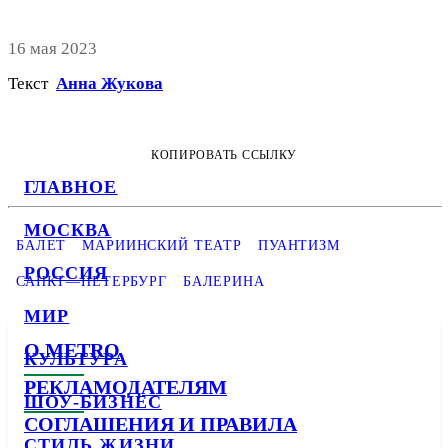
16 мая 2023
Текст
Анна Жукова
КОПИРОВАТЬ ССЫЛКУ
ГЛАВНОЕ
МОСКВА
БАЛЕТ
МАРИИНСКИЙ ТЕАТР
ПУАНТИЗМ
РОССИЯ
САНКТ—ПЕТЕРБУРГ
БАЛЕРИНА
МИР
О METRO
КУЛЬТУРА
РЕКЛАМОДАТЕЛЯМ
ШОУ-БИЗНЕС
СОГЛАШЕНИЯ И ПРАВИЛА
СТИЛЬ ЖИЗНИ