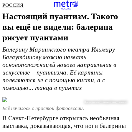
РОССИЯ
Настоящий пуантизм. Такого
вы ещё не видели: балерина
рисует пуантами
Балерину Мариинского театра Ильмиру
Багаутдинову можно назвать
основоположницей нового направления в
искусстве – пуантизма. Её картины
появляются не с помощью кисти, а с
помощью... танца в пуантах
Предоставлено Ильмирой Багаутдиновой
Всё началось с простой фотосессии.
В Санкт-Петербурге открылась необычная
выставка, доказывающая, что ноги балерины