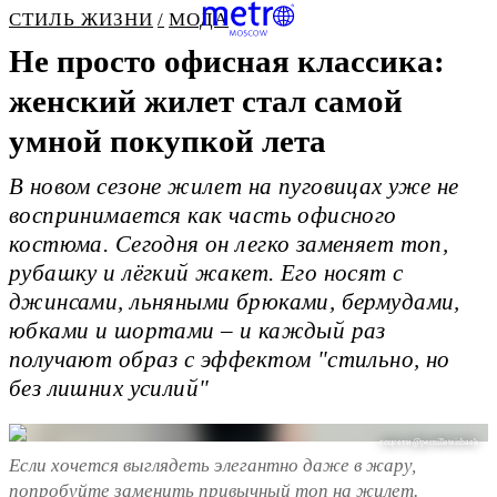
СТИЛЬ ЖИЗНИ
МОДА
Не просто офисная классика:
женский жилет стал самой
умной покупкой лета
В новом сезоне жилет на пуговицах уже не
воспринимается как часть офисного
костюма. Сегодня он легко заменяет топ,
рубашку и лёгкий жакет. Его носят с
джинсами, льняными брюками, бермудами,
юбками и шортами – и каждый раз
получают образ с эффектом "стильно, но
без лишних усилий"
соцсети @pernilleteisbaek
Если хочется выглядеть элегантно даже в жару,
попробуйте заменить привычный топ на жилет.