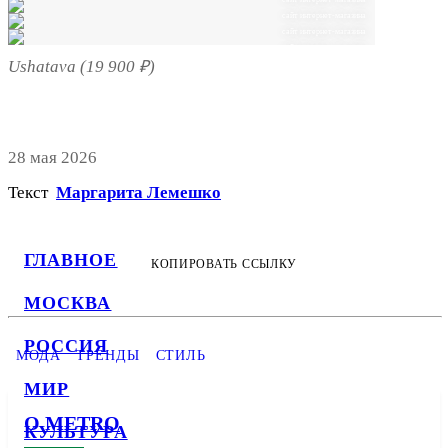
сайт интернет-магазина
сайт интернет-магазина
сайт интернет-магазина
Ushatava (19 900 ₽)
28 мая 2026
Текст
Маргарита Лемешко
ГЛАВНОЕ
КОПИРОВАТЬ ССЫЛКУ
МОСКВА
РОССИЯ
МОДА
ТРЕНДЫ
СТИЛЬ
МИР
О METRO
КУЛЬТУРА