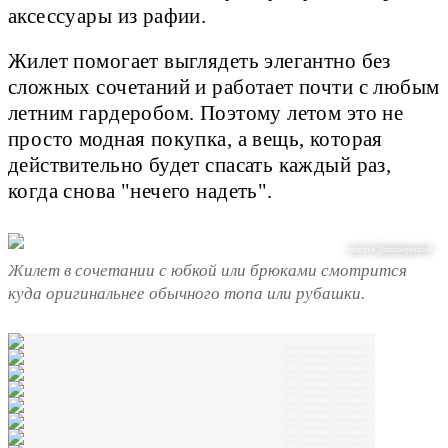
аксессуары из рафии.
Жилет помогает выглядеть элегантно без
сложных сочетаний и работает почти с любым
летним гардеробом. Поэтому летом это не
просто модная покупка, а вещь, которая
действительно будет спасать каждый раз,
когда снова "нечего надеть".
соцсети @modaoperandi
Жилет в сочетании с юбкой или брюками смотрится
куда оригинальнее обычного топа или рубашки.
сайт интернет-магазина
сайт интернет-магазина
сайт интернет-магазина
сайт интернет-магазина
сайт интернет-магазина
сайт интернет-магазина
сайт интернет-магазина