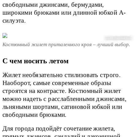
свободными джинсами, бермудами,
широкими брюками или длинной юбкой А-
силуэта.
соцсети @pernilleteisbaek
Костюмный жилет приталенного кроя – лучший выбор.
С чем носить летом
Жилет необязательно стилизовать строго.
Наоборот, самые современные образы
строятся на контрасте. Костюмный жилет
можно надеть с расслабленными джинсами,
льняными шортами, сатиновой юбкой или
свободными брюками.
Для города подойдёт сочетание жилета,
прямых джинсов, сандалий и лаконичной