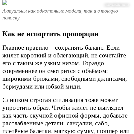
соцсети @nazifeeozcan
Актуальны как однотонные модели, так и в тонкую
полоску.
Как не испортить пропорции
Главное правило – сохранять баланс. Если
жилет короткий и облегающий, не сочетайте
его с таким же узким низом. Гораздо
современнее он смотрится с объёмом:
широкими брюками, свободными джинсами,
бермудами или юбкой миди.
Слишком строгая стилизация тоже может
упростить образ. Чтобы жилет не выглядел
как часть скучной офисной формы, добавьте
расслабленные детали: сандалии, сабо,
плетёные балетки, мягкую сумку, шоппер или