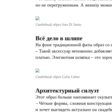
но не перегруженным. А жениху можно 
Свадебный образ Ines Di Santo.
Всё дело в шляпе
На фоне традиционной фаты образ со 
– Такой аксессуар мгновенно добавляе
платью. Элегантная шляпка – это хоро
Свадебный образ Galia Lahav.
Архитектурный силуэт
Этот образ больше напоминает скульпт
– Чёткие формы, сложная конструкция 
и хочет выглядеть актуально на сваде