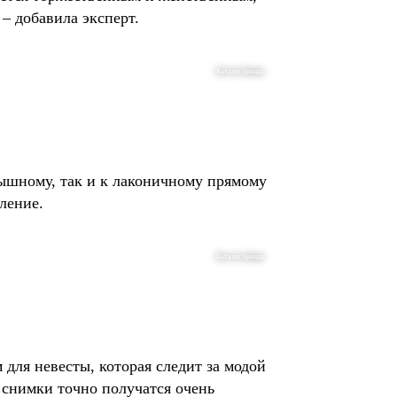
– добавила эксперт.
Каталог бренда
пышному, так и к лаконичному прямому
ление.
Каталог бренда
для невесты, которая следит за модой
м снимки точно получатся очень