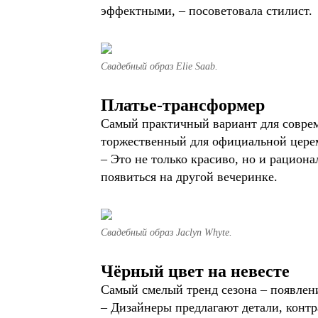
эффектными, – посоветовала стилист.
Свадебный образ Elie Saab.
Платье-трансформер
Самый практичный вариант для соврем
торжественный для официальной церем
– Это не только красиво, но и рациона
появиться на другой вечеринке.
Свадебный образ Jaclyn Whyte.
Чёрный цвет на невесте
Самый смелый тренд сезона – появлени
– Дизайнеры предлагают детали, конт