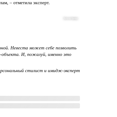
лам, – отметила эксперт.
Каталог бренда
вной. Невеста может себе позволить
-объекта. И, пожалуй, именно это
ерсональный стилист и имидж-эксперт