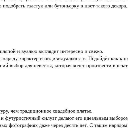
подобрать галстук или бутоньерку в цвет такого декора, 
шляпой и вуалью выглядит интересно и свежо.
т наряду характер и индивидуальность. Подойдёт как к 
ший выбор для невесты, которая хочет произвести впечат
уру, чем традиционное свадебное платье.
и футуристичный силуэт делают его идеальным выбором 
бных фотографиях даже через десять лет. С таким нарядо