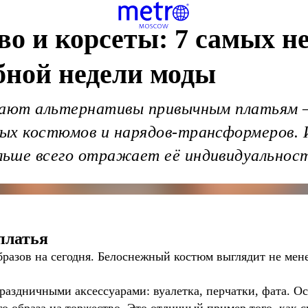
во и корсеты: 7 самых 
ебной недели моды
агают альтернативы привычным платьям 
ых костюмов и нарядов-трансформеров. 
ьше всего отражает её индивидуальност
платья
разов на сегодня. Белоснежный костюм выглядит не мене
аздничными аксессуарами: вуалетка, перчатки, фата. Ос