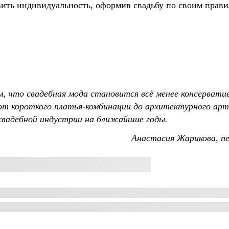
явить индивидуальность, оформив свадьбу по своим прави
, что свадебная мода становится всё менее консервати
т короткого платья-комбинации до архитектурного арт
свадебной индустрии на ближайшие годы.
Анастасия Жарикова, п