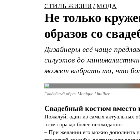
СТИЛЬ ЖИЗНИ
МОДА
Не только круже
образов со свад
Дизайнеры всё чаще предл
силуэтов до минималистичн
может выбрать то, что бол
Свадебный образ Monique Lhuillier.
Свадебный костюм вместо 
Пожалуй, один из самых актуальных об
этом гораздо более неожиданно.
– При желании его можно дополнить пр