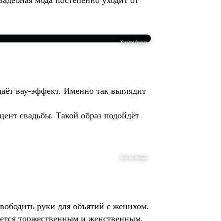
вадебная мода постепенно уходит от
Каталог бренда
аёт вау-эффект. Именно так выглядит
цент свадьбы. Такой образ подойдёт
Каталог бренда
вободить руки для объятий с женихом.
нется торжественным и женственным,