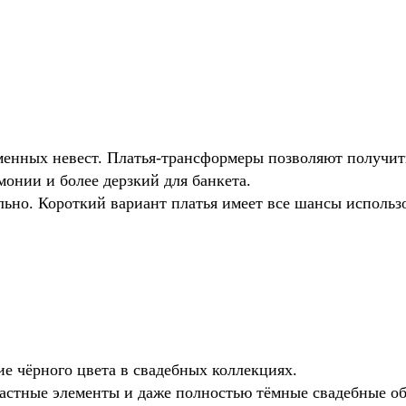
енных невест. Платья-трансформеры позволяют получить 
онии и более дерзкий для банкета.
льно. Короткий вариант платья имеет все шансы использо
е чёрного цвета в свадебных коллекциях.
растные элементы и даже полностью тёмные свадебные о