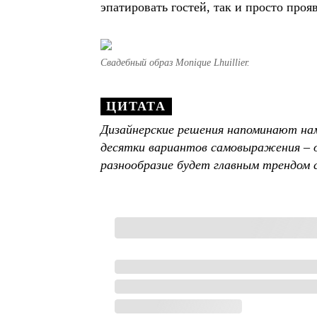
эпатировать гостей, так и просто про
Свадебный образ Monique Lhuillier.
Дизайнерские решения напоминают нам
десятки вариантов самовыражения – о
разнообразие будет главным трендом 