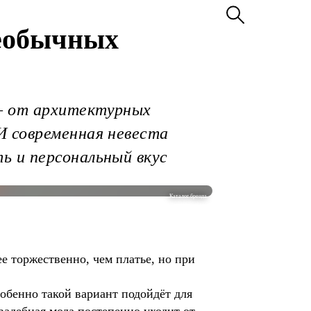
необычных
– от архитектурных
И современная невеста
ь и персональный вкус
Каталог бренда
е торжественно, чем платье, но при
обенно такой вариант подойдёт для