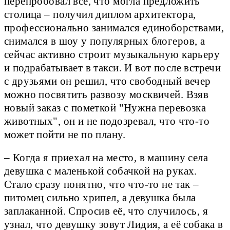
перепробовал всё, что могла предложить
столица – получил диплом архитектора,
профессионально занимался единоборствами,
снимался в шоу у популярных блогеров, а
сейчас активно строит музыкальную карьеру
и подрабатывает в такси. И вот после встречи
с друзьями он решил, что свободный вечер
можно посвятить развозу москвичей. Взяв
новый заказ с пометкой "Нужна перевозка
животных", он и не подозревал, что что-то
может пойти не по плану.
– Когда я приехал на место, в машину села
девушка с маленькой собачкой на руках.
Стало сразу понятно, что что-то не так –
питомец сильно хрипел, а девушка была
заплаканной. Спросив её, что случилось, я
узнал, что девушку зовут Лидия, а её собака в