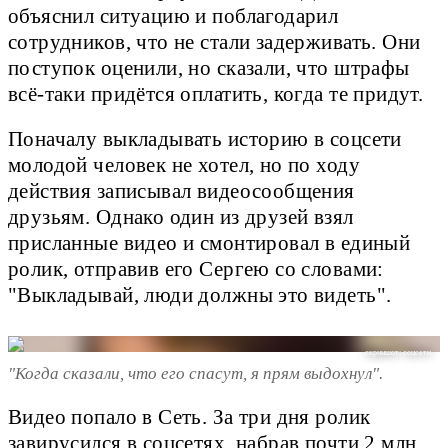
объяснил ситуацию и поблагодарил
сотрудников, что не стали задерживать. Они
поступок оценили, но сказали, что штрафы
всё-таки придётся оплатить, когда те придут.
Поначалу выкладывать историю в соцсети
молодой человек не хотел, но по ходу
действия записывал видеосообщения
друзьям. Однако один из друзей взял
присланные видео и смонтировал в единый
ролик, отправив его Сергею со словами:
"Выкладывай, люди должны это видеть".
скриншот: соцсети
"Когда сказали, что его спасут, я прям выдохнул".
Видео попало в Сеть. За три дня ролик
завирусился в соцсетях, набрав почти 2 млн