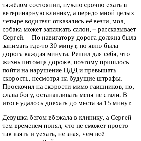
тяжёлом состоянии, нужно срочно ехать в
ветеринарную клинику, а передо мной целых
четыре водителя отказались её везти, мол,
собака может запачкать салон, – рассказывает
Сергей. – По навигатору дорога должна была
занимать где-то 30 минут, но явно была
дорога каждая минута. Решил для себя, что
жизнь питомца дороже, поэтому пришлось
пойти на нарушение ПДД и превышать
скорость, несмотря на будущие штрафы.
Проскочил на скорости мимо гаишников, но,
слава богу, останавливать меня не стали. В
итоге удалось доехать до места за 15 минут.
Девушка бегом вбежала в клинику, а Сергей
тем временем понял, что не сможет просто
так взять и уехать, не зная, чем всё