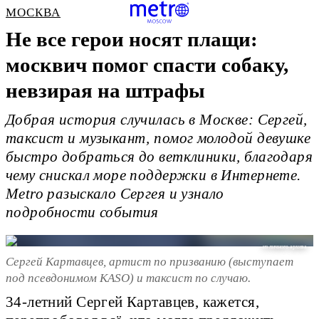
МОСКВА
Не все герои носят плащи:
москвич помог спасти собаку,
невзирая на штрафы
Добрая история случилась в Москве: Сергей,
таксист и музыкант, помог молодой девушке
быстро добраться до ветклиники, благодаря
чему снискал море поддержки в Интернете.
Metro разыскало Сергея и узнало
подробности события
из личного архива
Сергей Картавцев, артист по призванию (выступает
под псевдонимом KASO) и таксист по случаю.
34-летний Сергей Картавцев, кажется,