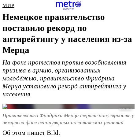
МИР
Немецкое правительство
поставило рекорд по
антирейтингу у населения из-за
Мерца
На фоне протестов против возобновления
призыва в армию, организованных
молодёжью, правительство Фридриха
Мерца установило рекорд антирейтинга у
населения
Shutterstock
Правительство Фридриха Мерца теряет популярность у
немцев на фоне непопулярных политических решений
Об этом пишет Bild.