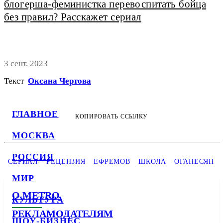
блогерша-феминистка перевоспитать бойца
без правил? Расскажет сериал
3 сент. 2023
Текст
Оксана Чертова
ГЛАВНОЕ
КОПИРОВАТЬ ССЫЛКУ
МОСКВА
РОССИЯ
СЕРИАЛ
РЕЦЕНЗИЯ
ЕФРЕМОВ
ШКОЛА
ОГАНЕСЯН
МИР
О METRO
КУЛЬТУРА
РЕКЛАМОДАТЕЛЯМ
ШОУ-БИЗНЕС