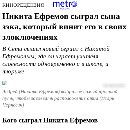
КИНОРЕЦЕНЗИЯ
Никита Ефремов сыграл сына
зэка, который винит его в своих
злоключениях
В Сети вышел новый сериал с Никитой
Ефремовым, где он играет учителя
словесности одновременно и в школе, и
тюрьме
Start, кадр из сериала
Андрей (Никита Ефремов) выбрал не самый простой
путь, чтобы завоевать расположение отца (Игорь
Черневич)
Кого сыграл Никита Ефремов