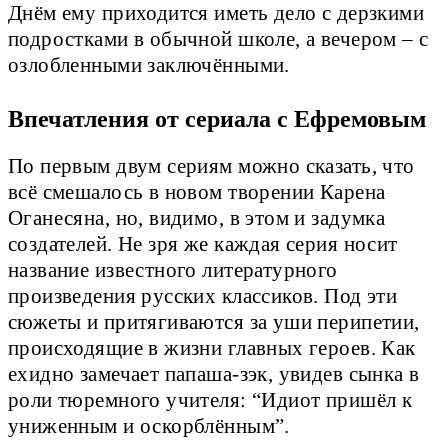
Днём ему приходится иметь дело с дерзкими
подростками в обычной школе, а вечером – с
озлобленными заключёнными.
Впечатления от сериала с Ефремовым
По первым двум сериям можно сказать, что
всё смешалось в новом творении Карена
Оганесяна, но, видимо, в этом и задумка
создателей. Не зря же каждая серия носит
название известного литературного
произведения русских классиков. Под эти
сюжеты и притягиваются за уши перипетии,
происходящие в жизни главных героев. Как
ехидно замечает папаша-зэк, увидев сынка в
роли тюремного учителя: “Идиот пришёл к
униженным и оскорблённым”.