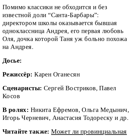
Помимо классики не обходится и без
известной доли “Санта-Барбары”:
директором школы оказывается бывшая
одноклассница Андрея, его первая любовь
Оля, дочка которой Таня уж больно похожа
на Андрея.
Досье:
Режиссёр:
Карен Оганесян
Сценаристы:
Сергей Востриков, Павел
Косов
В ролях:
Никита Ефремов, Ольга Медынич,
Игорь Черневич, Анастасия Тодореску и др.
Читайте также:
Может ли провинциальная