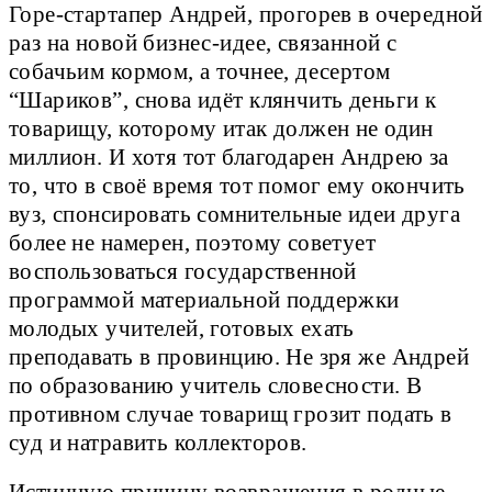
Горе-стартапер Андрей, прогорев в очередной
раз на новой бизнес-идее, связанной с
собачьим кормом, а точнее, десертом
“Шариков”, снова идёт клянчить деньги к
товарищу, которому итак должен не один
миллион. И хотя тот благодарен Андрею за
то, что в своё время тот помог ему окончить
вуз, спонсировать сомнительные идеи друга
более не намерен, поэтому советует
воспользоваться государственной
программой материальной поддержки
молодых учителей, готовых ехать
преподавать в провинцию. Не зря же Андрей
по образованию учитель словесности. В
противном случае товарищ грозит подать в
суд и натравить коллекторов.
Истинную причину возвращения в родные