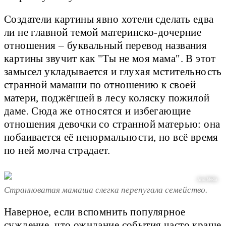
Создатели картины явно хотели сделать едва
ли не главной темой материнско-дочерние
отношения – буквальный перевод названия
картины звучит как "Ты не моя мама". В этот
замысел укладывается и глухая мстительность
странной мамаши по отношению к своей
матери, поджёгшей в лесу коляску пожилой
даме. Сюда же относятся и избегающие
отношения девочки со странной матерью: она
побаивается её ненормальности, но всё время
по ней молча страдает.
Arna Media
Странноватая мамаша слегка перепугала семейство.
Наверное, если вспомнить популярное
суждение, что ожидание события часто краше