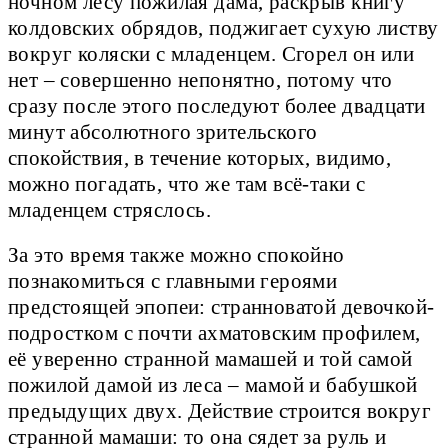
ночном лесу пожилая дама, раскрыв книгу
колдовских обрядов, поджигает сухую листву
вокруг коляски с младенцем. Сгорел он или
нет – совершенно непонятно, потому что
сразу после этого последуют более двадцати
минут абсолютного зрительского
спокойствия, в течение которых, видимо,
можно погадать, что же там всё-таки с
младенцем стряслось.
За это время также можно спокойно
познакомиться с главными героями
предстоящей эпопеи: странноватой девочкой-
подростком с почти ахматовским профилем,
её уверенно странной мамашей и той самой
пожилой дамой из леса – мамой и бабушкой
предыдущих двух. Действие строится вокруг
странной мамаши: то она сядет за руль и