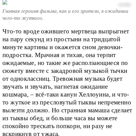
Arna Media
Главная героиня фильма, как и его зрители, в ожидании
чего-то жуткого.
Что-то вроде ожившего мертвеца выпрыгнет
на пару секунд из простыни на тридцатой
минуте картины и окажется сном девочки-
подростка. Мрачная и тихая, она терпит
ожидаемые, но такие же расползающиеся по
сюжету вместе с закадровой музыкой тычки
от одноклассниц. Тревожная музыка будет
звучать и звучать, нагнетая ожидание
кошмара, – всё-таки канун Хеллоуина, и что-
то жуткое из пресловутый тыквы непременно
вылезти должно. Но странная мамаша сделает
из тыквы обед, и больше часа вы можете
спокойно трескать попкорн, ни разу не
вскрикнув от ужаса.