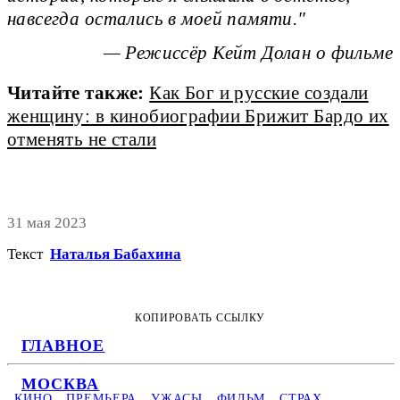
навсегда остались в моей памяти.
— Режиссёр Кейт Долан о фильме
Читайте также:
Как Бог и русские создали
женщину: в кинобиографии Брижит Бардо их
отменять не стали
31 мая 2023
Текст
Наталья Бабахина
КОПИРОВАТЬ ССЫЛКУ
ГЛАВНОЕ
МОСКВА
КИНО
ПРЕМЬЕРА
УЖАСЫ
ФИЛЬМ
СТРАХ