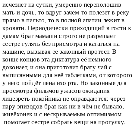
исчезнет на сутки, умеренно переполошив
мать и дочь, то вдруг зачем-то полезет в реку
прямо в пальто, то в полной апатии лежит в
кровати. Периодически приходящий в гости к
дамам брат мамаши строго не разрешает
сестре гулять без присмотра и кататься на
машине, вызывая её законный протест. В
конце концов эта диктатура её немного
доконает, и она приготовит брату чай с
выписанными для неё таблетками, от которого
у него пойдёт пена изо рта. Но законные для
просмотра фильмов ужасов ожидания
лицезреть покойника не оправдаются: через
пару эпизодов брат как ни в чём не бывало,
живёхонек и с нескрываемым оптимизмом
помогает сестре собрать вещи на прогулку.