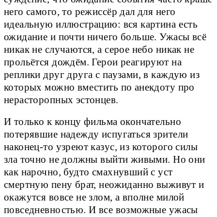
него самого, то режиссёр дал для него
идеальную иллюстрацию: вся картина есть
ожидание и почти ничего больше. Ужасы всё
никак не случаются, а серое небо никак не
прольётся дождём. Герои реагируют на
реплики друг друга с паузами, в каждую из
которых можно вместить по анекдоту про
нерасторопных эстонцев.
И только к концу фильма окончательно
потерявшие надежду испугаться зрители
наконец-то узреют казус, из которого силы
зла точно не должны выйти живыми. Но они
как нарочно, будто смахнувший с уст
смертную пену брат, неожиданно выживут и
окажутся вовсе не злом, а вполне милой
повседневностью. И все возможные ужасы