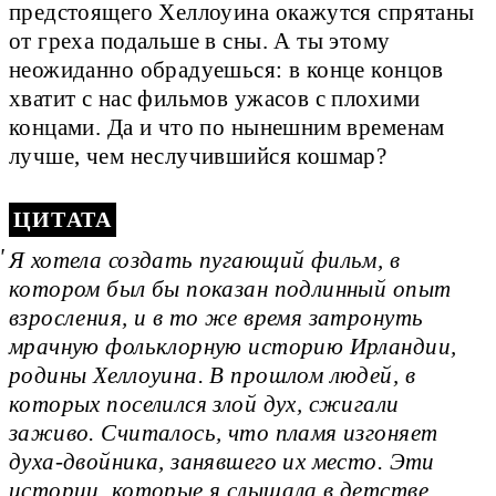
предстоящего Хеллоуина окажутся спрятаны
от греха подальше в сны. А ты этому
неожиданно обрадуешься: в конце концов
хватит с нас фильмов ужасов с плохими
концами. Да и что по нынешним временам
лучше, чем неслучившийся кошмар?
ЦИТАТА
Я хотела создать пугающий фильм, в
котором был бы показан подлинный опыт
взросления, и в то же время затронуть
мрачную фольклорную историю Ирландии,
родины Хеллоуина. В прошлом людей, в
которых поселился злой дух, сжигали
заживо. Считалось, что пламя изгоняет
духа-двойника, занявшего их место. Эти
истории, которые я слышала в детстве,