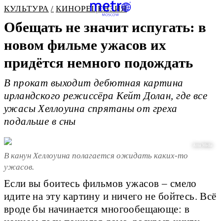
КУЛЬТУРА
КИНОРЕЦЕНЗИЯ
Обещать не значит испугать: в
новом фильме ужасов их
придётся немного подождать
В прокат выходит дебютная картина
ирландского режиссёра Кейт Долан, где все
ужасы Хеллоуина спрятаны от греха
подальше в сны
Arna Media
В канун Хеллоуина полагается ожидать каких-то
ужасов.
Если вы боитесь фильмов ужасов – смело
идите на эту картину и ничего не бойтесь. Всё
вроде бы начинается многообещающе: в