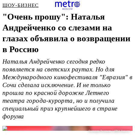
ШОУ-БИЗНЕС
"Очень прошу": Наталья
Андрейченко со слезами на
глазах объявила о возвращении
в Россию
Наталья Андрейченко сегодня редко
появляется на светских раутах. Но для
Международного кинофестиваля "Евразия" в
Сочи сделала исключение. И не только
прошла по красной дорожке Летнего
театра города-курорта, но и получила
специальный приз крупнейшего в стране
форума
Екатерина Чеснокова / @РИА Новости