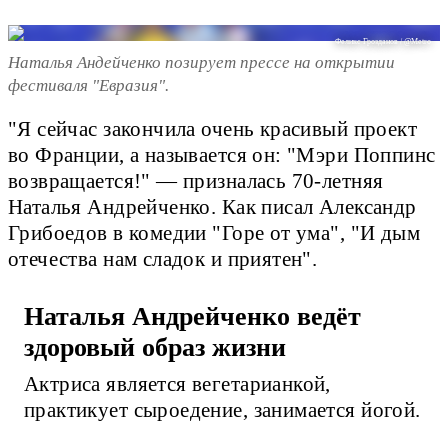
Феликс Грозданов / @Metro
Наталья Андейченко позирует прессе на открытии
фестиваля "Евразия".
"Я сейчас закончила очень красивый проект
во Франции, а называется он: "Мэри Поппинс
возвращается!" — призналась 70-летняя
Наталья Андрейченко. Как писал Александр
Грибоедов в комедии "Горе от ума", "И дым
отечества нам сладок и приятен".
Наталья Андрейченко ведёт
здоровый образ жизни
Актриса является вегетарианкой,
практикует сыроедение, занимается йогой.