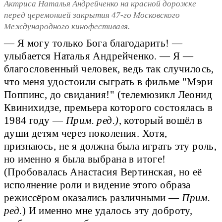
Актриса Наталья Андрейченко на красной дорожке
перед церемонией закрытия 47-го Московского
Международного кинофестиваля.
— Я могу только Бога благодарить! —
улыбается Наталья Андрейченко. — Я —
благословенный человек, ведь так случилось,
что меня удостоили сыграть в фильме "Мэри
Поппинс, до свидания!" (телемюзикл Леонид
Квинихидзе, премьера которого состоялась в
1984 году —
Прим. ред.)
, который вошёл в
души детям через поколения. Хотя,
признаюсь, не я должна была играть эту роль,
но именно я была выбрана в итоге!
(Пробовалась Анастасия Вертинская, но её
исполнение роли и видение этого образа
режиссёром оказались различными —
Прим.
ред.
) И именно мне удалось эту доброту,