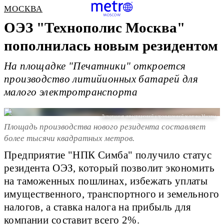
МОСКВА
ОЭЗ "Технополис Москва"
пополнилась новым резидентом
На площадке "Печатники" откроется
производство литийионных батарей для
малого электротранспорта
Департамент инвестиционной и промышленной политики Москвы
Площадь производства нового резидента составляет
более тысячи квадратных метров.
Предприятие "НПК Симба" получило статус
резидента ОЭЗ, который позволит экономить
на таможенных пошлинах, избежать уплаты
имущественного, транспортного и земельного
налогов, а ставка налога на прибыль для
компании составит всего 2%.