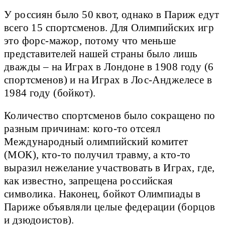
У россиян было 50 квот, однако в Париж едут
всего 15 спортсменов. Для Олимпийских игр
это форс-мажор, потому что меньше
представителей нашей страны было лишь
дважды – на Играх в Лондоне в 1908 году (6
спортсменов) и на Играх в Лос-Анджелесе в
1984 году (бойкот).
Количество спортсменов было сокращено по
разным причинам: кого-то отсеял
Международный олимпийский комитет
(МОК), кто-то получил травму, а кто-то
выразил нежелание участвовать в Играх, где,
как известно, запрещена российская
символика. Наконец, бойкот Олимпиады в
Париже объявляли целые федерации (борцов
и дзюдоистов).