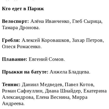
Кто едет в Париж
Велоспорт: 
Алёна Иванченко, Глеб Сырица, 
Тамара Дронова.  

Гребля:
 Алексей Коровашков, Захар Петров, 
Олеся Ромасенко.  

Плавание: 
Евгений Сомов.  

Прыжки на батуте:
 Анжела Бладцева.  

Теннис: 
Даниил Медведев, Павел Котов, 
Роман Сафиуллин, Диана Шнайдер, Екатерина 
Александрова, Елена Веснина, Мирра 
Андреева.