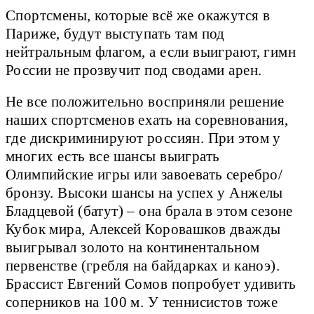
Спортсмены, которые всё же окажутся в
Париже, будут выступать там под
нейтральным флагом, а если выиграют, гимн
России не прозвучит под сводами арен.
Не все положительно восприняли решение
наших спортсменов ехать на соревнования,
где дискриминируют россиян. При этом у
многих есть все шансы выиграть
Олимпийские игры или завоевать серебро/
бронзу. Высоки шансы на успех у Анжелы
Бладцевой (батут) – она брала в этом сезоне
Кубок мира, Алексей Коровашков дважды
выигрывал золото на континентальном
первенстве (гребля на байдарках и каноэ).
Брассист Евгений Сомов попробует удивить
соперников на 100 м. У теннисистов тоже