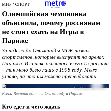
МИР
СПОРТ
Олимпийская чемпионка
объяснила, почему россиянам
не стоит ехать на Игры в
Париже
За неделю до Олимпиады МОК назвал
спортсменов, которые выступят на аренах
Парижа. В списке оказалось всего 15 россиян
– так мало было лишь в 1908 году. Metro
узнало, на что им можно претендовать
Алексей Филиппов / @РИА "Новости"
Елена Веснина едет на Олимпиаду в Париже
Кто едет и чего ждать