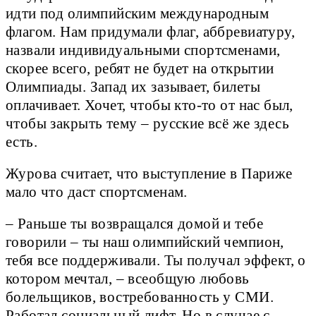
идти под олимпийским международным
флагом. Нам придумали флаг, аббревиатуру,
назвали индивидуальными спортсменами,
скорее всего, ребят не будет на открытии
Олимпиады. Запад их зазывает, билеты
оплачивает. Хочет, чтобы кто-то от нас был,
чтобы закрыть тему – русские всё же здесь
есть.
Журова считает, что выступление в Париже
мало что даст спортсменам.
– Раньше ты возвращался домой и тебе
говорили – ты наш олимпийский чемпион,
тебя все поддерживали. Ты получал эффект, о
котором мечтал, – всеобщую любовь
болельщиков, востребованность у СМИ.
Работал социальный лифт. Но в случае с