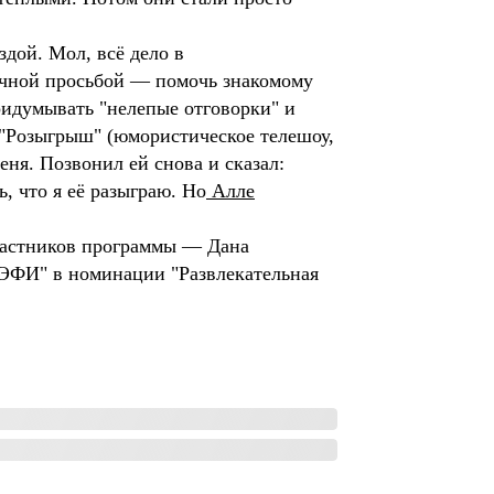
дой. Мол, всё дело в
ичной просьбой — помочь знакомому
придумывать "нелепые отговорки" и
 "Розыгрыш" (юмористическое телешоу,
меня. Позвонил ей снова и сказал:
, что я её разыграю. Но
Алле
частников программы — Дана
ТЭФИ" в номинации "Развлекательная