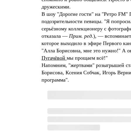
дружескими.
В шоу "Дорогие гости" на "Ретро FM" 
подозрительности певицы. "Я попроси
серьёзному коллекционеру с фотографи
отказала —
Прим. ред.
), — вспоминает
которое выходило в эфире Первого ка
"Алла Борисовна, мне это нужно!" А он
Пугачёвой
мы прощаем всё!"
Напомним, "жертвами" розыгрышей ст
Борисова, Ксения Собчак, Игорь Верн
программа".