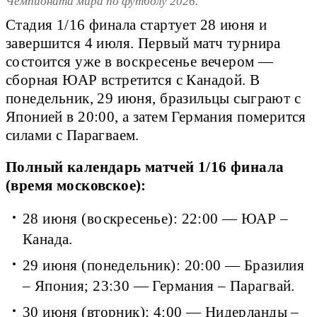
Чемпионата мира по футболу 2026.
Стадия 1/16 финала стартует 28 июня и
завершится 4 июля. Первый матч турнира
состоится уже в воскресенье вечером —
сборная ЮАР встретится с Канадой. В
понедельник, 29 июня, бразильцы сыграют с
Японией в 20:00, а затем Германия померится
силами с Парагваем.
Полный календарь матчей 1/16 финала
(время московское):
28 июня (воскресенье): 22:00 — ЮАР –
Канада.
29 июня (понедельник): 20:00 — Бразилия
– Япония; 23:30 — Германия – Парагвай.
30 июня (вторник): 4:00 — Нидерланды –