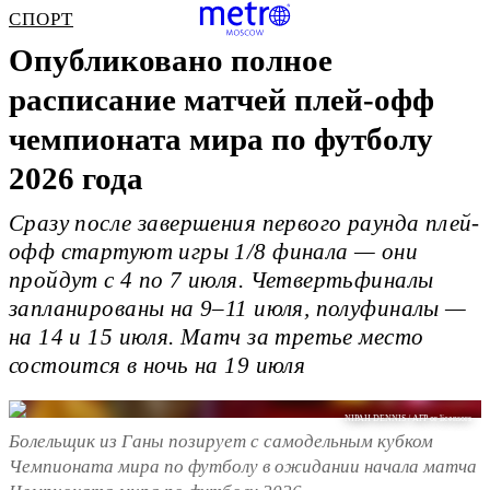
СПОРТ
Опубликовано полное
расписание матчей плей-офф
чемпионата мира по футболу
2026 года
Сразу после завершения первого раунда плей-
офф стартуют игры 1/8 финала — они
пройдут с 4 по 7 июля. Четвертьфиналы
запланированы на 9–11 июля, полуфиналы —
на 14 и 15 июля. Матч за третье место
состоится в ночь на 19 июля
NIPAH DENNIS / AFP or licensors
Болельщик из Ганы позирует с самодельным кубком
Чемпионата мира по футболу в ожидании начала матча