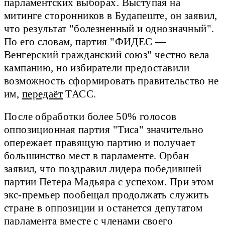
парламентских выборах. Выступая на
митинге сторонников в Будапеште, он заявил,
что результат "болезненный и однозначный".
По его словам, партия "ФИДЕС —
Венгерский гражданский союз" честно вела
кампанию, но избиратели предоставили
возможность сформировать правительство не
им,
передаёт
ТАСС.
После обработки более 50% голосов
оппозиционная партия "Тиса" значительно
опережает правящую партию и получает
большинство мест в парламенте. Орбан
заявил, что поздравил лидера победившей
партии Петера Мадьяра с успехом. При этом
экс-премьер пообещал продолжать служить
стране в оппозиции и останется депутатом
парламента вместе с членами своего