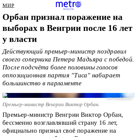
МИР
Орбан признал поражение на
выборах в Венгрии после 16 лет
у власти
Действующий премьер-министр поздравил
своего соперника Петера Мадьяра с победой.
После подсчёта более половины голосов
оппозиционная партия "Тиса" набирает
большинство в парламенте
@ lev radin/Shutterstock
Премьер-министр Венгрии Виктор Орбан.
Премьер-министр Венгрии Виктор Орбан,
бессменно возглавлявший страну 16 лет,
официально признал своё поражение на