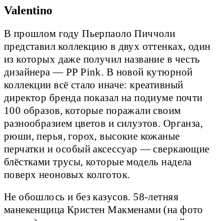
Valentino
В прошлом году Пьерпаоло Пиччоли
представил коллекцию в двух оттенках, один
из которых даже получил название в честь
дизайнера — PP Pink. В новой кутюрной
коллекции всё стало иначе: креативный
директор бренда показал на подиуме почти
100 образов, которые поражали своим
разнообразием цветов и силуэтов. Органза,
рюши, перья, горох, высокие кожаные
перчатки и особый аксессуар — сверкающие
блёстками трусы, которые модель надела
поверх неоновых колготок.
Не обошлось и без казусов. 58-летняя
манекенщица Кристен Макменами (на фото