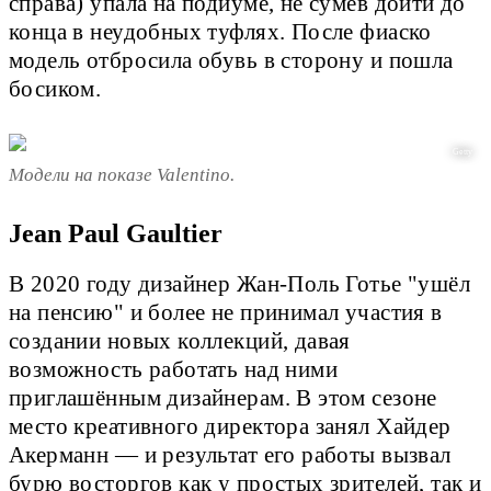
справа) упала на подиуме, не сумев дойти до
конца в неудобных туфлях. После фиаско
модель отбросила обувь в сторону и пошла
босиком.
Getty
Модели на показе Valentino.
Jean Paul Gaultier
В 2020 году дизайнер Жан-Поль Готье "ушёл
на пенсию" и более не принимал участия в
создании новых коллекций, давая
возможность работать над ними
приглашённым дизайнерам. В этом сезоне
место креативного директора занял Хайдер
Акерманн — и результат его работы вызвал
бурю восторгов как у простых зрителей, так и