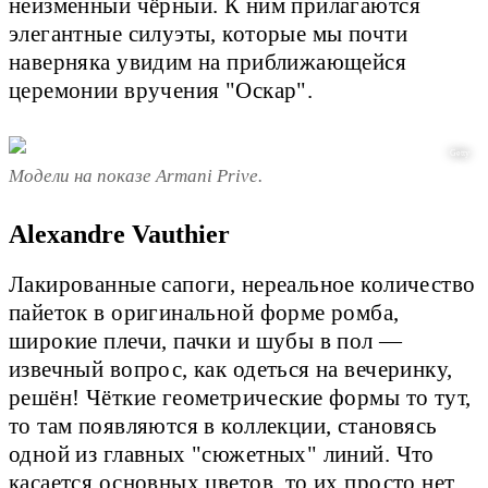
неизменный чёрный. К ним прилагаются
элегантные силуэты, которые мы почти
наверняка увидим на приближающейся
церемонии вручения "Оскар".
Getty
Модели на показе Armani Prive.
Alexandre Vauthier
Лакированные сапоги, нереальное количество
пайеток в оригинальной форме ромба,
широкие плечи, пачки и шубы в пол —
извечный вопрос, как одеться на вечеринку,
решён! Чёткие геометрические формы то тут,
то там появляются в коллекции, становясь
одной из главных "сюжетных" линий. Что
касается основных цветов, то их просто нет.