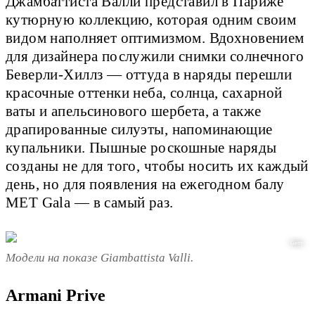
Джамбаттиста Валли представил в Париже
кутюрную коллекцию, которая одним своим
видом наполняет оптимизмом. Вдохновением
для дизайнера послужили снимки солнечного
Беверли-Хиллз — оттуда в наряды перешли
красочные оттенки неба, солнца, сахарной
ваты и апельсинового шербета, а также
драпированные силуэты, напоминающие
купальники. Пышные роскошные наряды
созданы не для того, чтобы носить их каждый
день, но для появления на ежегодном балу
MET Gala — в самый раз.
Getty
Модели на показе Giambattista Valli.
Armani Prive