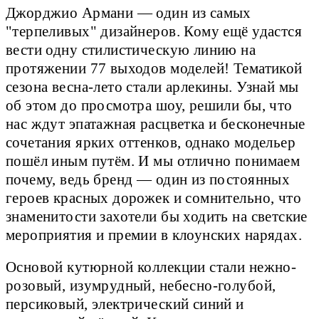
Джорджио Армани — один из самых
"терпеливых" дизайнеров. Кому ещё удастся
вести одну стилистическую линию на
протяжении 77 выходов моделей! Тематикой
сезона весна-лето стали арлекины. Узнай мы
об этом до просмотра шоу, решили бы, что
нас ждут эпатажная расцветка и бесконечные
сочетания ярких оттенков, однако модельер
пошёл иным путём. И мы отлично понимаем
почему, ведь бренд — один из постоянных
героев красных дорожек и сомнительно, что
знаменитости захотели бы ходить на светские
мероприятия и премии в клоунских нарядах.
Основой кутюрной коллекции стали нежно-
розовый, изумрудный, небесно-голубой,
персиковый, электрический синий и