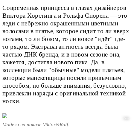
Современная принцесса в глазах дизайнеров
Виктора Хорстинга и Рольфа Снорена — это
леди с небрежно окрашенными цветными
волосами в платье, которое сидит то ли вверх
ногами, то ли боком, то ли вовсе "идёт" где-
то рядом. Экстравагантность всегда была
частью ДНК бренда, и в новом сезоне она,
кажется, достигла нового пика. Да, в
коллекции были "обычные" модели платьев,
которые манекенщицы носили привычным
способом, но больше внимания, безусловно,
привлекли наряды с оригинальной техникой
носки.
Getty
Модели на показе Viktor&Rolf.