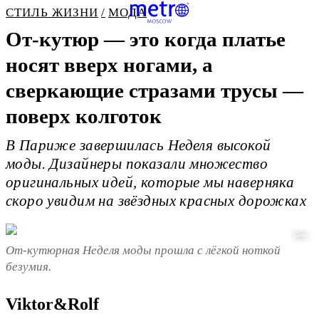
СТИЛЬ ЖИЗНИ
МОДА
От-кутюр — это когда платье
носят вверх ногами, а
сверкающие стразами трусы —
поверх колготок
В Париже завершилась Неделя высокой
моды. Дизайнеры показали множество
оригинальных идей, которые мы наверняка
скоро увидим на звёздных красных дорожках
Getty
От-кутюрная Неделя моды прошла с лёгкой ноткой
безумия.
Viktor&Rolf