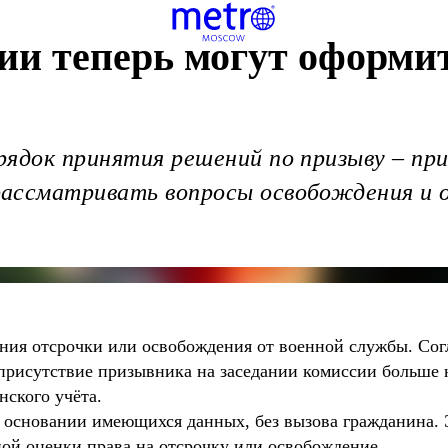
ии теперь могут оформит
ядок принятия решений по призыву – при
ассматривать вопросы освобождения и 
ния отсрочки или освобождения от военной службы. Со
рисутствие призывника на заседании комиссии больше н
нского учёта.
основании имеющихся данных, без вызова гражданина. Э
ой оценки права на отсрочку или освобождение.