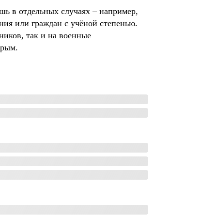
шь в отдельных случаях – например,
ния или граждан с учёной степенью.
иков, так и на военные
трым.