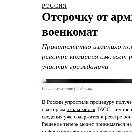
РОССИЯ
Отсрочку от арм
военкомат
Правительство изменило пор
реестре комиссия сможет р
участия гражданина
Военнослужащие ВС России.
В России упростили процедуру получе
с которым
ознакомился
ТАСС, личное п
сведения уже содержатся в реестре вои
Решение теперь может приниматься на 
информации достаточно для объективн