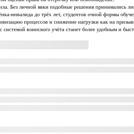
вила. Без личной явки подобные решения принимались ли
ёнка-инвалида до трёх лет, студентов очной формы обуче
визацию процессов и снижение нагрузки как на призывн
с системой воинского учёта станет более удобным и быс