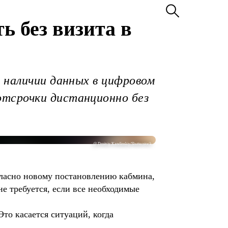
ь без визита в
 наличии данных в цифровом
отсрочки дистанционно без
@ Dmitriy Kandinskiy/Shutterstock
гласно новому постановлению кабмина,
е требуется, если все необходимые
то касается ситуаций, когда