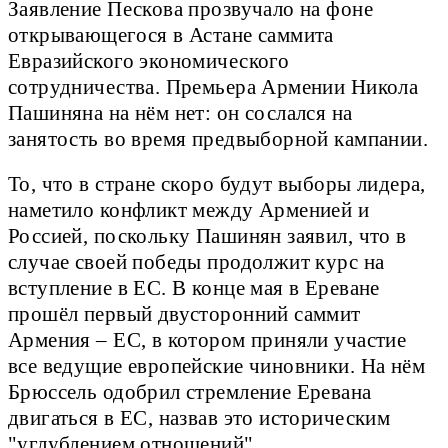
Заявление Пескова прозвучало на фоне
открывающегося в Астане саммита
Евразийского экономического
сотрудничества. Премьера Армении Никола
Пашиняна на нём нет: он сослался на
занятость во время предвыборной кампании.
То, что в стране скоро будут выборы лидера,
наметило конфликт между Арменией и
Россией, поскольку Пашинян заявил, что в
случае своей победы продолжит курс на
вступление в ЕС. В конце мая в Ереване
прошёл первый двусторонний саммит
Армения – ЕС, в котором приняли участие
все ведущие европейские чиновники. На нём
Брюссель одобрил стремление Еревана
двигаться в ЕС, назвав это историческим
"углублением отношений".