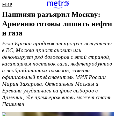
МИР
Пашинян разъярил Москву:
Армению готовы лишить нефти
и газа
Если Ереван продолжит процесс вступления
в ЕС, Москва приостановит или
денонсирует ряд договоров с этой страной,
касающихся поставок газа, нефтепродуктов
и необработанных алмазов, заявила
официальный представитель МИД России
Мария Захарова. Отношения Москвы и
Еревана ухудшились на фоне выборов в
Армении, где премьером вновь может стать
Пашинян