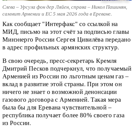
KAREN MINASYAN / AFP
Слева – Урсула фон дер Ляйен, справа – Никол Пашинян,
саммит Армении и ЕС 5 мая 2026 года в Ереване.
Как сообщает "Интерфакс" со ссылкой на
МИД, письмо на этот счёт за подписью главы
Минэнерго России Сергея Цивилёва передано
в адрес профильных армянских структур.
В свою очередь, пресс-секретарь Кремля
Дмитрий Песков подчеркнул, что получаемый
Арменией из России по льготным ценам газ –
вклад в развитие этой страны. При этом он
ничего не знает о возможной денонсации
газового договора с Арменией. Такая мера
была бы для Еревана чувствительной –
республика получает более 80% своего газа
из России.