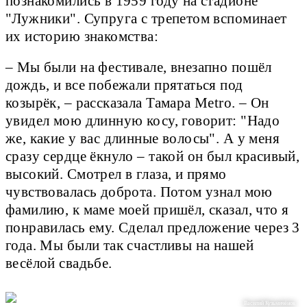
познакомились в 1959 году на стадионе
"Лужники". Супруга с трепетом вспоминает
их историю знакомства:
– Мы были на фестивале, внезапно пошёл
дождь, и все побежали прятаться под
козырёк, – рассказала Тамара Metro. – Он
увидел мою длинную косу, говорит: "Надо
же, какие у вас длинные волосы". А у меня
сразу сердце ёкнуло – такой он был красивый,
высокий. Смотрел в глаза, и прямо
чувствовалась доброта. Потом узнал мою
фамилию, к маме моей пришёл, сказал, что я
понравилась ему. Сделал предложение через 3
года. Мы были так счастливы на нашей
весёлой свадьбе.
Василий Кузьмичёнок