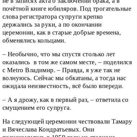
не в записях акта о заключении брака, а в
почётной книге юбиляров. Под трогательные
слова регистратора супруги крепко
держались за руки, а по окончании
церемонии, как в старые добрые времена,
обменялись кольцами.
– Необычно, что мы спустя столько лет
оказались в том же самом месте, – поделился
с Metro Владимир. – Правда, я уже так не
волнуюсь. Сейчас мы обкатаны, а тогда нас
ожидала неизвестность, всё было впереди.
– А я дрожу, как в первый раз, – ответила со
смущением его супруга.
На следующей церемонии чествовали Тамару
и Вячеслава Кондратьевых. Они