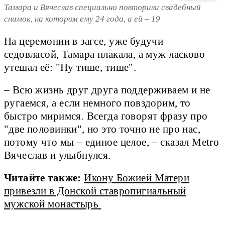
Тамара и Вячеслав специально повторили свадебный
снимок, на котором ему 24 года, а ей – 19
На церемонии в загсе, уже будучи
седовласой, Тамара плакала, а муж ласково
утешал её: "Ну тише, тише".
– Всю жизнь друг друга поддерживаем и не
ругаемся, а если немного повздорим, то
быстро миримся. Всегда говорят фразу про
"две половинки", но это точно не про нас,
потому что мы – единое целое, – сказал Metro
Вячеслав и улыбнулся.
Читайте также:
Икону Божией Матери
привезли в Донской ставропигиальный
мужской монастырь