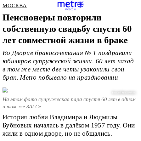
МОСКВА
Пенсионеры повторили
собственную свадьбу спустя 60
лет совместной жизни в браке
Во Дворце бракосочетания № 1 поздравили
юбиляров супружеской жизни. 60 лет назад
в том же месте две четы узаконили свой
брак. Metro побывало на праздновании
Василий Кузьмичёнок
На этом фото супружеская пара спустя 60 лет в одном
и том же ЗАГСе
История любви Владимира и Людмилы
Бубновых началась в далёком 1957 году. Они
жили в одном дворе, но не общались.