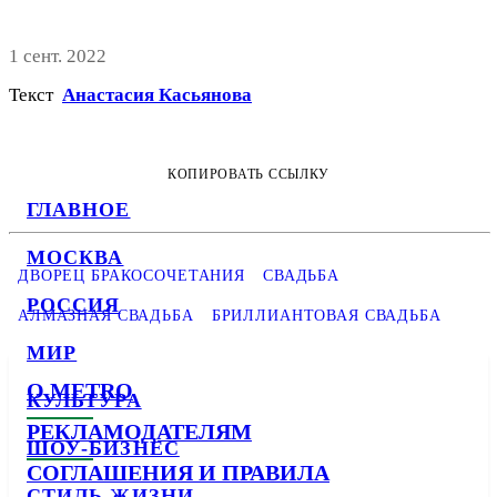
1 сент. 2022
Текст
Анастасия Касьянова
КОПИРОВАТЬ ССЫЛКУ
ГЛАВНОЕ
МОСКВА
ДВОРЕЦ БРАКОСОЧЕТАНИЯ
СВАДЬБА
РОССИЯ
АЛМАЗНАЯ СВАДЬБА
БРИЛЛИАНТОВАЯ СВАДЬБА
МИР
О METRO
КУЛЬТУРА
РЕКЛАМОДАТЕЛЯМ
ШОУ-БИЗНЕС
СОГЛАШЕНИЯ И ПРАВИЛА
СТИЛЬ ЖИЗНИ