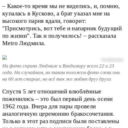
– Какое-то время мы не виделись, и, помню,
купалась в Кусково, а брат указал мне на
высокого парня вдали, говорит:
"Присмотрись, вот тебе и напарник будущий
по жизни". Так и получилось! – рассказала
Metro Людмила.
Василий Кузьмичёнок
На фото справа Людмиле и Владимиру всего 22 и 23
года. На случайном, но таком похожем фото слева они
на 60 лет старше, но всё так же любят друг друга
Спустя 5 лет отношений влюблённые
поженились – это был первый день осени
1962 года. Вчера для пары провели
аналогичную церемонию бракосочетания.
Только в этот раз подписи были поставлены