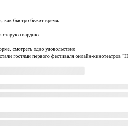
ь, как быстро бежит время.
о старую гвардию.
рме, смотреть одно удовольствие!
стали гостями первого фестиваля онлайн-кинотеатров "