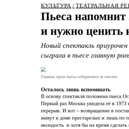
КУЛЬТУРА
ТЕАТРАЛЬНАЯ Р
Пьеса напомнит з
и нужно ценить
Новый спектакль приурочен
сыграла в пьесе главную рол
Главные герои пьесы собираются за столом.
Осталось лишь вспоминать
В основу спектакля положена пьеса Ос
Первый раз Москва увидела её в 1973 
перерыв. И вот – возвращение в поста
живут в доме престарелых и лишь по 
молодость и хотя бы на время сделать 