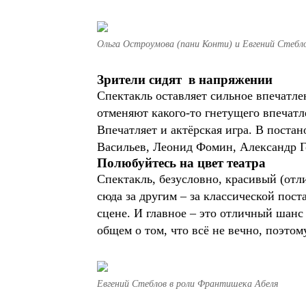
Ольга Остроумова (пани Конти) и Евгений Стебл
Зрители сидят в напряжении
Спектакль оставляет сильное впечатле
отменяют какого-то гнетущего впечатле
Впечатляет и актёрская игра. В поста
Васильев, Леонид Фомин, Александр Г
Полюбуйтесь на цвет театра
Спектакль, безусловно, красивый (отл
сюда за другим – за классической пост
сцене. И главное – это отличный шанс
общем о том, что всё не вечно, поэто
Евгений Стеблов в роли Франтишека Абеля