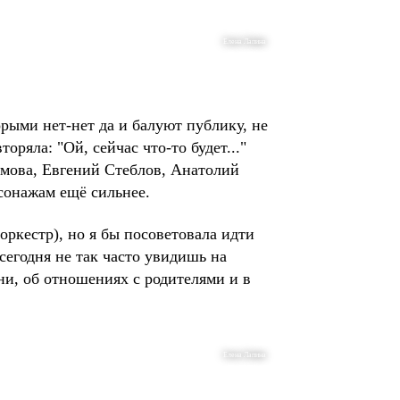
Елена Лапина
орыми нет-нет да и балуют публику, не
ряла: "Ой, сейчас что-то будет..."
оумова, Евгений Стеблов, Анатолий
сонажам ещё сильнее.
оркестр), но я бы посоветовала идти
 сегодня не так часто увидишь на
ни, об отношениях с родителями и в
Елена Лапина