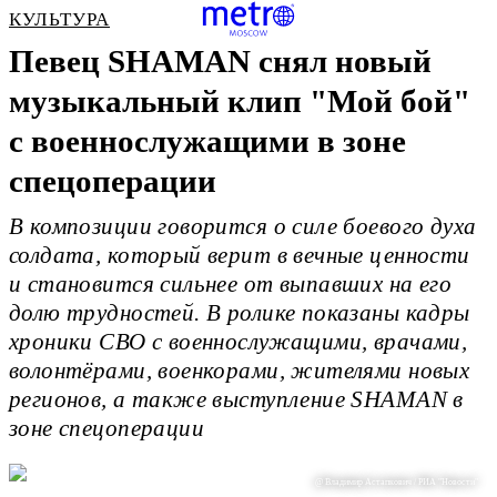
КУЛЬТУРА
Певец SHAMAN снял новый
музыкальный клип "Мой бой"
с военнослужащими в зоне
спецоперации
В композиции говорится о силе боевого духа
солдата, который верит в вечные ценности
и становится сильнее от выпавших на его
долю трудностей. В ролике показаны кадры
хроники СВО с военнослужащими, врачами,
волонтёрами, военкорами, жителями новых
регионов, а также выступление SHAMAN в
зоне спецоперации
@ Владимир Астапкович / РИА "Новости"