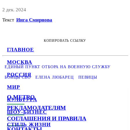
2 дек. 2024
Текст
Инга Смирнова
КОПИРОВАТЬ ССЫЛКУ
ГЛАВНОЕ
МОСКВА
ЕДИНЫЙ ПУНКТ ОТБОРА НА ВОЕННУЮ СЛУЖБУ
РОССИЯ
БОЙЦЫ СВО
ЕЛЕНА ЛЮБАРЕЦ
ПЕВИЦЫ
МИР
О METRO
КУЛЬТУРА
РЕКЛАМОДАТЕЛЯМ
ШОУ-БИЗНЕС
СОГЛАШЕНИЯ И ПРАВИЛА
СТИЛЬ ЖИЗНИ
КОНТАКТЫ