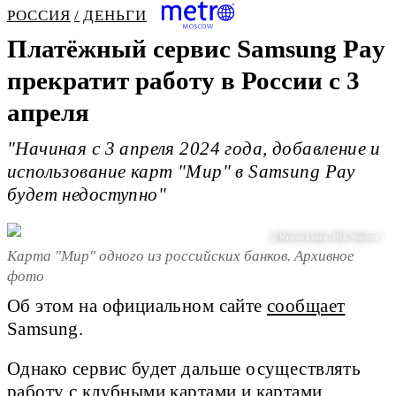
РОССИЯ
ДЕНЬГИ
Платёжный сервис Samsung Pay
прекратит работу в России с 3
апреля
"Начиная с 3 апреля 2024 года, добавление и
использование карт "Мир" в Samsung Pay
будет недоступно"
@ Максим Блинов / РИА "Новости"
Карта "Мир" одного из российских банков. Архивное
фото
Об этом на официальном сайте
сообщает
Samsung.
Однако сервис будет дальше осуществлять
работу с клубными картами и картами