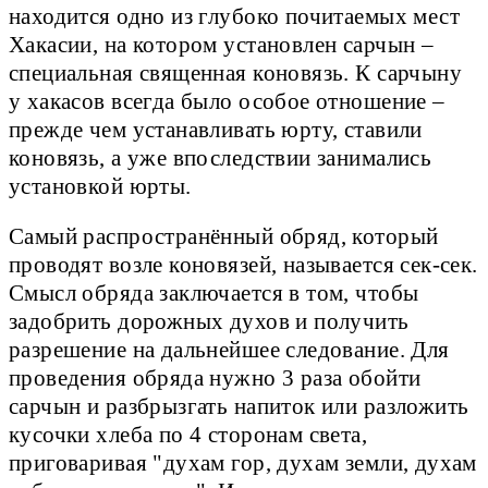
находится одно из глубоко почитаемых мест
Хакасии, на котором установлен сарчын –
специальная священная коновязь. К сарчыну
у хакасов всегда было особое отношение –
прежде чем устанавливать юрту, ставили
коновязь, а уже впоследствии занимались
установкой юрты.
Самый распространённый обряд, который
проводят возле коновязей, называется сек-сек.
Смысл обряда заключается в том, чтобы
задобрить дорожных духов и получить
разрешение на дальнейшее следование. Для
проведения обряда нужно 3 раза обойти
сарчын и разбрызгать напиток или разложить
кусочки хлеба по 4 сторонам света,
приговаривая "духам гор, духам земли, духам