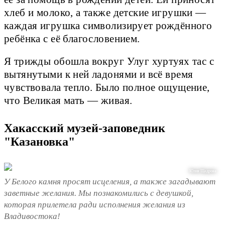
хлеб и молоко, а также детские игрушки —
каждая игрушка символизирует рождённого
ребёнка с её благословением.
Я трижды обошла вокруг Улуг хуртуях тас с
вытянутыми к ней ладонями и всё время
чувствовала тепло. Было полное ощущение,
что Великая мать — живая.
Хакасский музей-заповедник
"Казановка"
Юлия Щедрова
У Белого камня просят исцеления, а также загадывают
заветные желания. Мы познакомились с девушкой,
которая прилетела ради исполнения желания из
Владивостока!