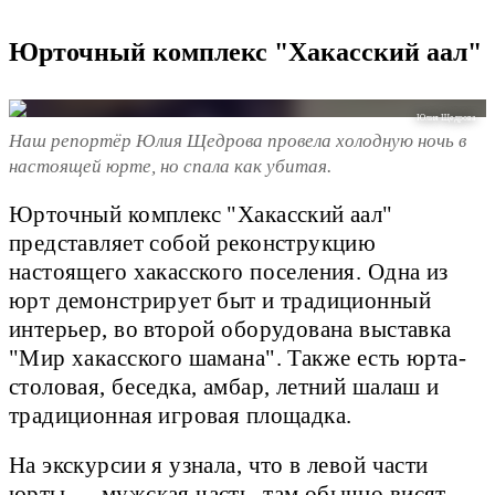
Юрточный комплекс "Хакасский аал"
Юлия Щедрова
Наш репортёр Юлия Щедрова провела холодную ночь в
настоящей юрте, но спала как убитая.
Юрточный комплекс "Хакасский аал"
представляет собой реконструкцию
настоящего хакасского поселения. Одна из
юрт демонстрирует быт и традиционный
интерьер, во второй оборудована выставка
"Мир хакасского шамана". Также есть юрта-
столовая, беседка, амбар, летний шалаш и
традиционная игровая площадка.
На экскурсии я узнала, что в левой части
юрты — мужская часть, там обычно висят