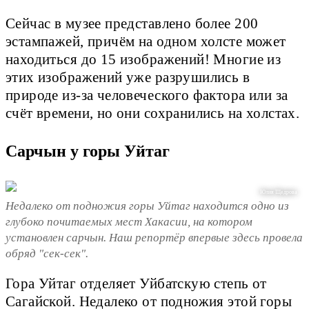
Сейчас в музее представлено более 200
эстампажей, причём на одном холсте может
находиться до 15 изображений! Многие из
этих изображений уже разрушились в
природе из-за человеческого фактора или за
счёт времени, но они сохранились на холстах.
Сарчын у горы Уйтаг
Юлия Щедрова
Недалеко от подножия горы Уйтаг находится одно из
глубоко почитаемых мест Хакасии, на котором
установлен сарчын. Наш репортёр впервые здесь провела
обряд "сек-сек".
Гора Уйтаг отделяет Уйбатскую степь от
Сагайской. Недалеко от подножия этой горы