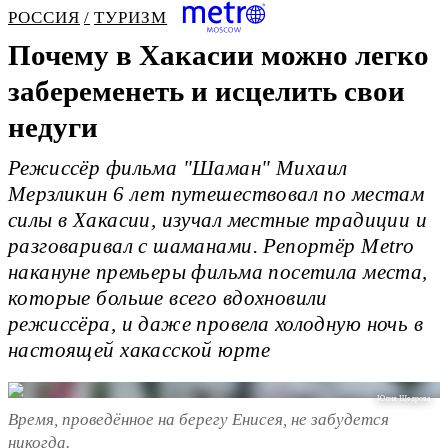
РОССИЯ
ТУРИЗМ
Почему в Хакасии можно легко
забеременеть и исцелить свои
недуги
Режиссёр фильма "Шаман" Михаил
Мерзликин 6 лет путешествовал по местам
силы в Хакасии, изучал местные традиции и
разговаривал с шаманами. Репортёр Metro
накануне премьеры фильма посетила места,
которые больше всего вдохновили
режиссёра, и даже провела холодную ночь в
настоящей хакасской юрте
Юлия Щедрова
Время, проведённое на берегу Енисея, не забудется
никогда.