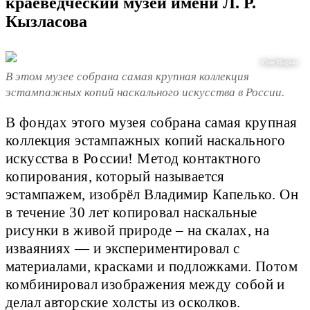
краеведческий музей имени Л. Р.
Кызласова
Юлия Щедрова
В этом музее собрана самая крупная коллекция
эстампажных копий наскального искусства в России.
В фондах этого музея собрана самая крупная
коллекция эстампажных копий наскального
искусства в России! Метод контактного
копирования, который называется
эстампажем, изобрёл Владимир Капелько. Он
в течение 30 лет копировал наскальные
рисунки в живой природе – на скалах, на
изваяниях — и экспериментировал с
материалами, красками и подложками. Потом
комбинировал изображения между собой и
делал авторские холсты из осколков.