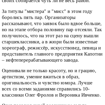
своих собирается чуть ли не весь район.
За титулы "мистера" и "мисс" в этом году
боролись пять пар. Организаторы
рассказывают, что заявок было вдвое больше,
но на этапе отбора половину пар отсеяли. Так
получилось, что на этот раз на сцену вышли
старшеклассники, а в жюри были известные
хореограф, режиссёр, искусствовед, певица и
представитель главного предприятия Капотни
– нефтеперерабатывающего завода.
Оценивали не только красоту, но и грацию,
артистизм, умение вжиться в образ,
оригинальность и чувство юмора. Лучше
всех со всеми заданиями справились 10-
классники Олег Фролов и Вероника Ивченко.