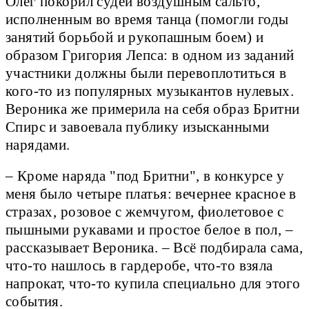
Олег покорил судей воздушным сальто,
исполненным во время танца (помогли годы
занятий борьбой и рукопашным боем) и
образом Григория Лепса: в одном из заданий
участники должны были перевоплотиться в
кого-то из популярных музыкантов нулевых.
Вероника же примерила на себя образ Бритни
Спирс и завоевала публику изысканными
нарядами.
– Кроме наряда "под Бритни", в конкурсе у
меня было четыре платья: вечернее красное в
стразах, розовое с жемчугом, фиолетовое с
пышными рукавами и простое белое в пол, –
рассказывает Вероника. – Всё подбирала сама,
что-то нашлось в гардеробе, что-то взяла
напрокат, что-то купила специально для этого
события.