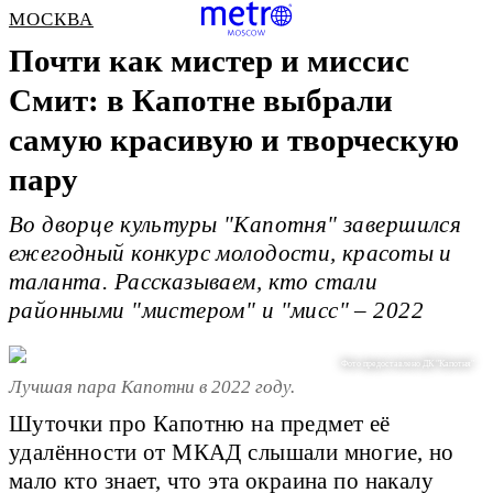
МОСКВА
Почти как мистер и миссис
Смит: в Капотне выбрали
самую красивую и творческую
пару
Во дворце культуры "Капотня" завершился
ежегодный конкурс молодости, красоты и
таланта. Рассказываем, кто стали
районными "мистером" и "мисс" – 2022
Фото предоставлено ДК "Капотня"
Лучшая пара Капотни в 2022 году.
Шуточки про Капотню на предмет её
удалённости от МКАД слышали многие, но
мало кто знает, что эта окраина по накалу