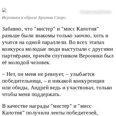
Фото предоставлено ДК "Капотня"
Вероника в образе Бритни Спирс.
Забавно, что "мистер" и "мисс Капотня"
раньше были знакомы только заочно, хоть и
учатся на одной параллели. Во всех этапах
конкурса молодые люди выступали с другими
партнёрами, причём спутником Вероники был
её молодой человек.
– Нет, он меня не ревнует, – улыбается
победительница, – и никакой конкуренции
или обиды, Андрей ведь и участвовал, только
чтобы меня поддержать.
В качестве награды "мистер" и "мисс
Капотня" получили ленты победителей,