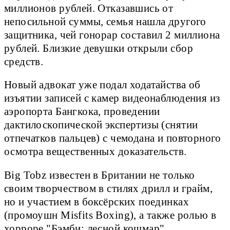
миллионов рублей. Отказавшись от
непосильной суммы, семья нашла другого
защитника, чей гонорар составил 2 миллиона
рублей. Близкие девушки открыли сбор
средств.
Новый адвокат уже подал ходатайства об
изъятии записей с камер видеонаблюдения из
аэропорта Бангкока, проведении
дактилоскопической экспертизы (снятии
отпечатков пальцев) с чемодана и повторного
осмотра вещественных доказательств.
Big Tobz известен в Британии не только
своим творчеством в стилях дрилл и грайм,
но и участием в боксёрских поединках
(промоушн Misfits Boxing), а также ролью в
хорроре "Бэмби: лесной кошмар".