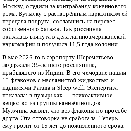
Москву, осудили за контрабанду кокаинового
рома. Бутылку с растворённым наркотиком ей
передала подруга, сославшись на перевес
собственного багажа. Так россиянка
оказалась втянута в дела латиноамериканской
наркомафии и получила 11,5 года колонии.
В мае 2026-го в аэропорту Шереметьево
задержали 35-летнего россиянина,
прибывшего из Индии. В его чемодане нашли
15 флаконов с маслянистой жидкостью и
надписями Parana и Sleep well. Экспертиза
показала: в пузырьках — психоактивное
вещество из группы каннабиноидов.
Мужчина заявил, что вёз флаконы по просьбе
друга. Эта отговорка не сработала. Теперь
ему грозит от 15 лет до пожизненного срока.