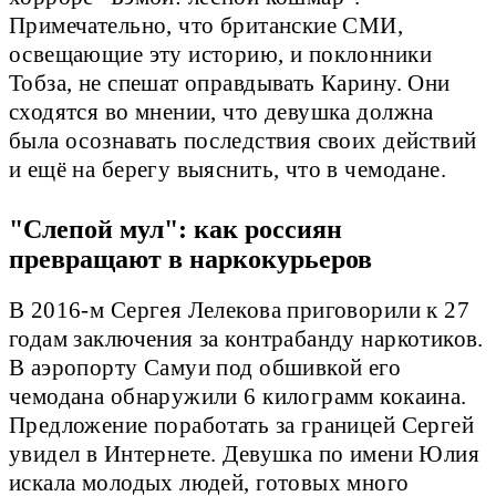
Примечательно, что британские СМИ,
освещающие эту историю, и поклонники
Тобза, не спешат оправдывать Карину. Они
сходятся во мнении, что девушка должна
была осознавать последствия своих действий
и ещё на берегу выяснить, что в чемодане.
"Слепой мул": как россиян
превращают в наркокурьеров
В 2016-м Сергея Лелекова приговорили к 27
годам заключения за контрабанду наркотиков.
В аэропорту Самуи под обшивкой его
чемодана обнаружили 6 килограмм кокаина.
Предложение поработать за границей Сергей
увидел в Интернете. Девушка по имени Юлия
искала молодых людей, готовых много