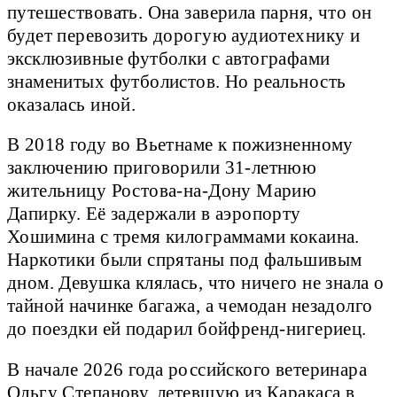
путешествовать. Она заверила парня, что он
будет перевозить дорогую аудиотехнику и
эксклюзивные футболки с автографами
знаменитых футболистов. Но реальность
оказалась иной.
В 2018 году во Вьетнаме к пожизненному
заключению приговорили 31-летнюю
жительницу Ростова-на-Дону Марию
Дапирку. Её задержали в аэропорту
Хошимина с тремя килограммами кокаина.
Наркотики были спрятаны под фальшивым
дном. Девушка клялась, что ничего не знала о
тайной начинке багажа, а чемодан незадолго
до поездки ей подарил бойфренд-нигериец.
В начале 2026 года российского ветеринара
Ольгу Степанову, летевшую из Каракаса в