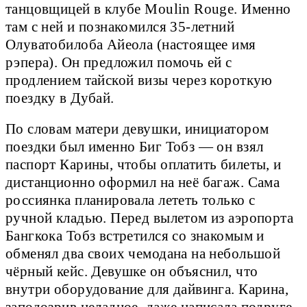
танцовщицей в клубе Moulin Rouge. Именно
там с ней и познакомился 35-летний
Олуватобилоба Айеола (настоящее имя
рэпера). Он предложил помочь ей с
продлением тайской визы через короткую
поездку в Дубай.
По словам матери девушки, инициатором
поездки был именно Биг Тобз — он взял
паспорт Карины, чтобы оплатить билеты, и
дистанционно оформил на неё багаж. Сама
россиянка планировала лететь только с
ручной кладью. Перед вылетом из аэропорта
Бангкока Тобз встретился со знакомым и
обменял два своих чемодана на небольшой
чёрный кейс. Девушке он объяснил, что
внутри оборудование для дайвинга. Карина,