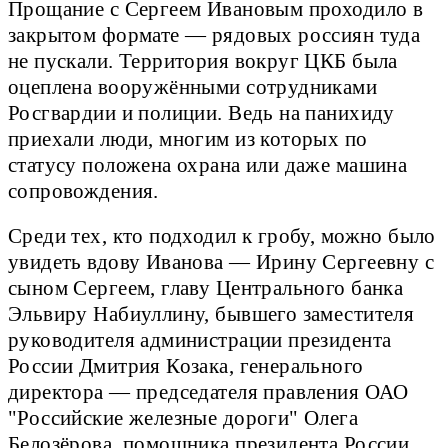
Прощание с Сергеем Ивановым проходило в
закрытом формате — рядовых россиян туда
не пускали. Территория вокруг ЦКБ была
оцеплена вооружёнными сотрудниками
Росгвардии и полиции. Ведь на панихиду
приехали люди, многим из которых по
статусу положена охрана или даже машина
сопровождения.
Среди тех, кто подходил к гробу, можно было
увидеть вдову Иванова — Ирину Сергеевну с
сыном Сергеем, главу Центрального банка
Эльвиру Набиуллину, бывшего заместителя
руководителя администрации президента
России Дмитрия Козака, генерального
директора — председателя правления ОАО
"Российские железные дороги" Олега
Белозёрова, помощника президента России