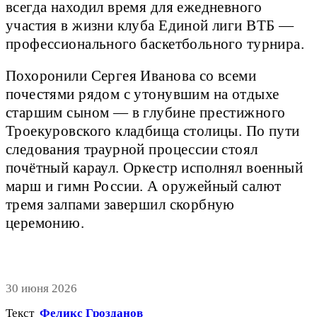
всегда находил время для ежедневного
участия в жизни клуба Единой лиги ВТБ —
профессионального баскетбольного турнира.
Похоронили Сергея Иванова со всеми
почестями рядом с утонувшим на отдыхе
старшим сыном — в глубине престижного
Троекуровского кладбища столицы. По пути
следования траурной процессии стоял
почётный караул. Оркестр исполнял военный
марш и гимн России. А оружейный салют
тремя залпами завершил скорбную
церемонию.
30 июня 2026
Текст
Феликс Грозданов