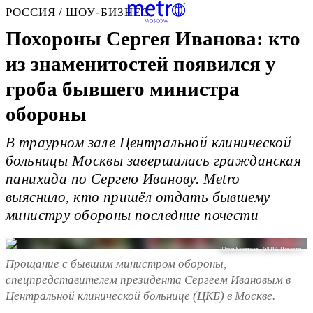
РОССИЯ
ШОУ-БИЗНЕС
Похороны Сергея Иванова: кто
из знаменитостей появился у
гроба бывшего министра
обороны
В траурном зале Центральной клинической
больницы Москвы завершилась гражданская
панихида по Сергею Иванову. Metro
выяснило, кто пришёл отдать бывшему
министру обороны последние почести
Юрий Кочетков / @РИА Новости
Прощание с бывшим министром обороны,
спецпредставителем президента Сергеем Ивановым в
Центральной клинической больнице (ЦКБ) в Москве.