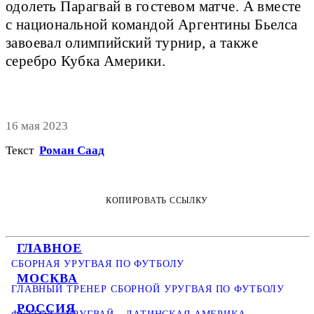
одолеть Парагвай в гостевом матче. А вместе
с национальной командой Аргентины Бьелса
завоевал олимпийский турнир, а также
серебро Кубка Америки.
16 мая 2023
Текст
Роман Саад
КОПИРОВАТЬ ССЫЛКУ
ГЛАВНОЕ
СБОРНАЯ УРУГВАЯ ПО ФУТБОЛУ
МОСКВА
ГЛАВНЫЙ ТРЕНЕР СБОРНОЙ УРУГВАЯ ПО ФУТБОЛУ
РОССИЯ