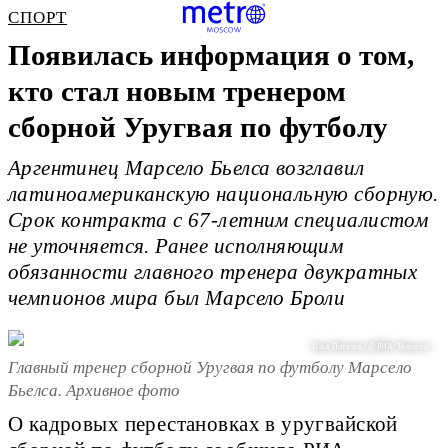
СПОРТ
Появилась информация о том,
кто стал новым тренером
сборной Уругвая по футболу
Аргентинец Марсело Бьелса возглавил
латиноамериканскую национальную сборную.
Срок контракта с 67-летним специалистом
не уточняется. Ранее исполняющим
обязанности главного тренера двукратных
чемпионов мира был Марсело Броли
Илья Питалев / @ РИА "Новости"
Главный тренер сборной Уругвая по футболу Марсело
Бьелса. Архивное фото
О кадровых перестановках в уругвайской