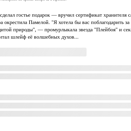
сделал гостье подарок — вручил сертификат хранителя с
 окрестила Памелой. "Я хотела бы вас поблагодарить з
итой природы", — промурлыкала звезда "Плейбоя" и секс
итал шлейф её волшебных духов...