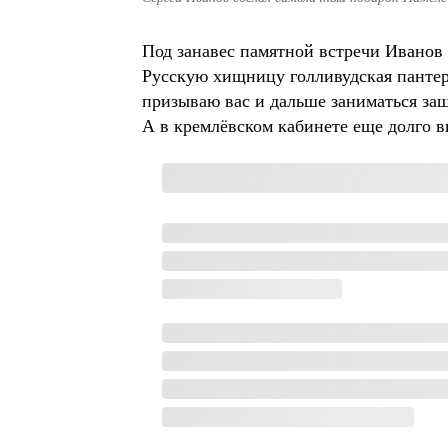
Под занавес памятной встречи Иванов 
Русскую хищницу голливудская пантера
призываю вас и дальше заниматься защ
А в кремлёвском кабинете еще долго в