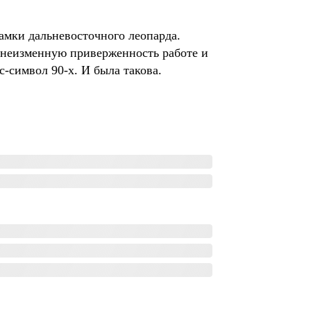
амки дальневосточного леопарда.
а неизменную приверженность работе и
-символ 90-х. И была такова.