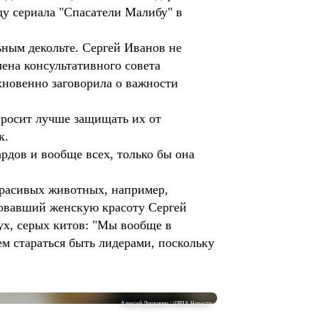
у сериала "Спасатели Малибу" в
ьным декольте. Сергей Иванов не
ена консультативного совета
новенно заговорила о важности
просит лучше защищать их от
к.
ардов и вообще всех, только бы она
красивых животных, например,
вовавший женскую красоту Сергей
ух, серых китов: "Мы вообще в
ем стараться быть лидерами, поскольку
Алексей Дружинин / @РИА Новости