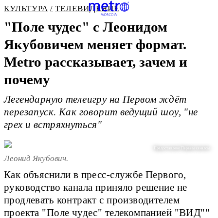
КУЛЬТУРА
ТЕЛЕВИДЕНИЕ
"Поле чудес" с Леонидом
Якубовичем меняет формат.
Metro рассказывает, зачем и
почему
Легендарную телеигру на Первом ждёт
перезапуск. Как говорит ведущий шоу, "не
грех и встряхнуться"
Предоставлено Первым каналом
Леонид Якубович.
Как объяснили в пресс-службе Первого,
руководство канала приняло решение не
продлевать контракт с производителем
проекта "Поле чудес" телекомпанией "ВИД""