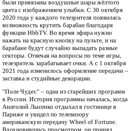
были привязаны воздушные шары жёлтого
цвета с изображением улыбки. С 30 октября
2020 года у каждого телезрителя появилась
возможность крутить барабан благодаря
функции HbbTV. Во время эфира нужно
нажать на красную кнопку на пульте, и на
барабане будут случайно выпадать разные
секторы. Отвечая на вопросы по теме игры,
телезритель зарабатывает очки. А с 1 октября
2021 года изменилось оформление передачи –
заставка и студийные декорации.
"Поле Чудес" – одна из старейших программ
в России. История программы началась, когда
Анатолий Лысенко отдыхал в гостинице в
Париже и увидел по телевизору
американскую передачу Wheel of Fortune.
Вдохновившись просмотром, он принял