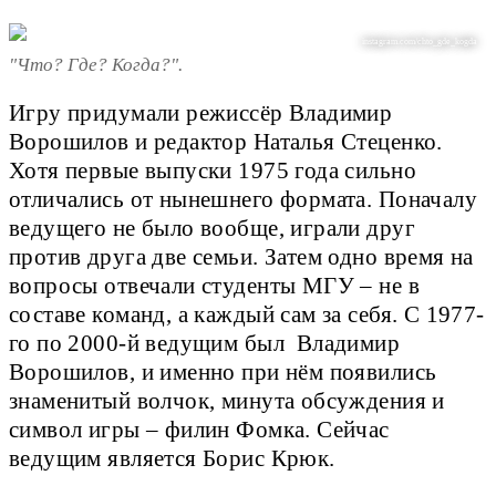
instagram.com/chto_gde_kogda
"Что? Где? Когда?".
Игру придумали режиссёр Владимир
Ворошилов и редактор Наталья Стеценко.
Хотя первые выпуски 1975 года сильно
отличались от нынешнего формата. Поначалу
ведущего не было вообще, играли друг
против друга две семьи. Затем одно время на
вопросы отвечали студенты МГУ – не в
составе команд, а каждый сам за себя. С 1977-
го по 2000-й ведущим был Владимир
Ворошилов, и именно при нём появились
знаменитый волчок, минута обсуждения и
символ игры – филин Фомка. Сейчас
ведущим является Борис Крюк.