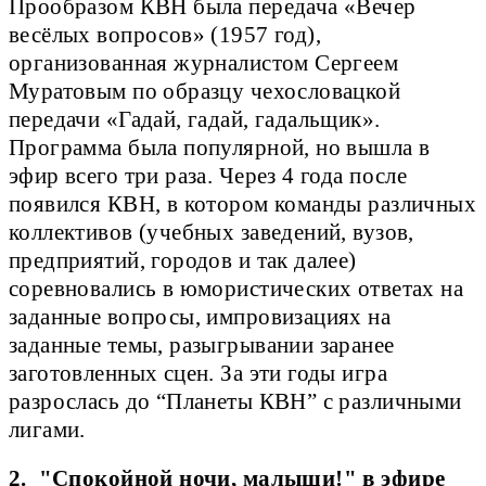
Прообразом КВН была передача «Вечер
весёлых вопросов» (1957 год),
организованная журналистом Сергеем
Муратовым по образцу чехословацкой
передачи «Гадай, гадай, гадальщик».
Программа была популярной, но вышла в
эфир всего три раза. Через 4 года после
появился КВН, в котором команды различных
коллективов (учебных заведений, вузов,
предприятий, городов и так далее)
соревновались в юмористических ответах на
заданные вопросы, импровизациях на
заданные темы, разыгрывании заранее
заготовленных сцен. За эти годы игра
разрослась до “Планеты КВН” с различными
лигами.
2. "Спокойной ночи, малыши!" в эфире