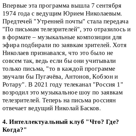
Впервые эта программа вышла 7 сентября
1974 года с ведущим Юрием Николаевым.
Предтечей "Утренней почты" стала передача
"По письмам телезрителей", это отразилось и
в формате – музыкальные композиции для
эфира подбирали по заявкам зрителей. Хотя
Николаев признавался, что это было не
совсем так, ведь если бы они учитывали
только письма, "то в каждой программе
звучали бы Пугачёва, Антонов, Кобзон и
Ротару". В 2021 году телеканал "Россия 1"
возродил это музыкальное шоу по заявкам
телезрителей. Теперь на письма россиян
отвечает ведущий Николай Басков.
4. Интеллектуальный клуб "Что? Где?
Когда?"