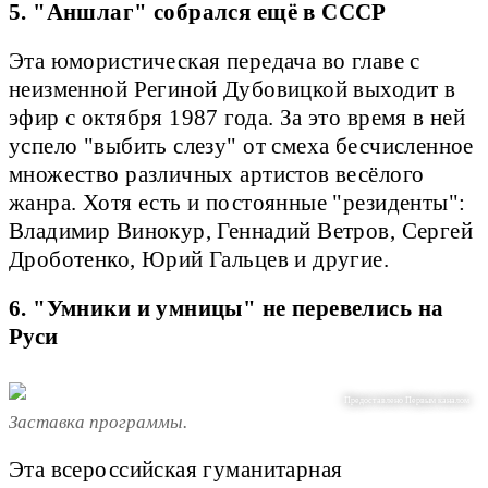
5. "Аншлаг" собрался ещё в СССР
Эта юмористическая передача во главе с
неизменной Региной Дубовицкой выходит в
эфир с октября 1987 года. За это время в ней
успело "выбить слезу" от смеха бесчисленное
множество различных артистов весёлого
жанра. Хотя есть и постоянные "резиденты":
Владимир Винокур, Геннадий Ветров, Сергей
Дроботенко, Юрий Гальцев и другие.
6. "Умники и умницы" не перевелись на
Руси
Предоставлено Первым каналом
Заставка программы.
Эта всероссийская гуманитарная