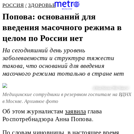
РОССИЯ
ЗДОРОВЬЕ
Попова: оснований для
введения масочного режима в
целом по России нет
На сегодняшний день уровень
заболеваемости и структура тяжести
такова, что оснований для введения
масочного режима тотально в стране нет
@ Илья Питалев / РИА "Новости"
Медицинские сотрудники в резервном госпитале на ВДНХ
в Москве. Архивное фото
Об этом журналистам
заявила
глава
Роспотребнадзора Анна Попова.
По словам чиновницы, в настоящее время