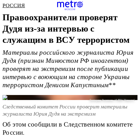
РОССИЯ
Правоохранители проверят
Дудя из-за интервью с
служащим в ВСУ террористом
Материалы российского журналиста Юрия
Дудя (признан Минюстом РФ иноагентом)
проверят на экстремизм после публикации
интервью с воюющим на стороне Украины
террористом Денисом Капустиным**
Екатерина Чеснокова / © РИА "Новости"
Следственный комитет России проверит материалы
журналиста Юрия Дудя на экстремизм
Об этом сообщили в Следственном комитете
России.