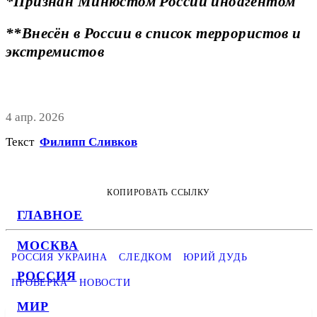
*Признан Минюстом России иноагентом
**Внесён в России в список террористов и
экстремистов
4 апр. 2026
Текст
Филипп Сливков
КОПИРОВАТЬ ССЫЛКУ
ГЛАВНОЕ
МОСКВА
РОССИЯ УКРАИНА
СЛЕДКОМ
ЮРИЙ ДУДЬ
РОССИЯ
ПРОВЕРКА
НОВОСТИ
МИР