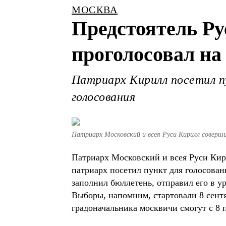
МОСКВА
Предстоятель Ру
проголосовал н
Патриарх Кирилл посетил пу
голосования
Патриарх Московский и всея Руси Кирилл соверш
Патриарх Московский и всея Руси Кир
патриарх посетил пункт для голосован
заполнил бюллетень, отправил его в ур
Выборы, напомним, стартовали 8 сентя
градоначальника москвичи смогут с 8 п