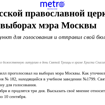
сской православной цер
а выборах мэра Москвы
нкт для голосования и отправил свой бюл
ил божественную литургию в день Святой Троицы в храме Христа Спаси
илл проголосовал на выборах мэра Москвы. Как уточни
ия № 182, находящийся в учебном заведении №1799. Свя
ну для голосования.
бря и продлятся три дня. Высказать своё мнение относи
о 10 сентября.