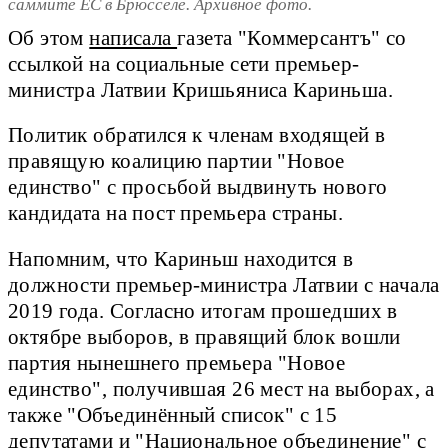
саммите ЕС в Брюсселе. Архивное фото.
Об этом
написала
газета "Коммерсантъ" со
ссылкой на социальные сети премьер-
министра Латвии Кришьяниса Кариньша.
Политик обратился к членам входящей в
правящую коалицию партии "Новое
единство" с просьбой выдвинуть нового
кандидата на пост премьера страны.
Напомним, что Кариньш находится в
должности премьер-министра Латвии с начала
2019 года. Согласно итогам прошедших в
октябре выборов, в правящий блок вошли
партия нынешнего премьера "Новое
единство", получившая 26 мест на выборах, а
также "Объединённый список" с 15
депутатами и "Национальное объединение" с