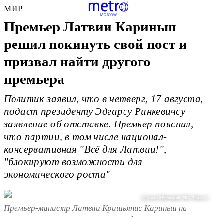
МИР
Премьер Латвии Кариньш
решил покинуть свой пост и
призвал найти другого
премьера
Политик заявил, что в четверг, 17 августа,
подаст президенту Эдгарсу Ринкевичсу
заявление об отставке. Премьер пояснил,
что партии, в том числе национал-
консервативная "Всё для Латвии!",
"блокируют возможности для
экономического роста"
@ Алексей Витвицкий / РИА "Новости"
Премьер-министр Латвии Кришьянис Кариньш на