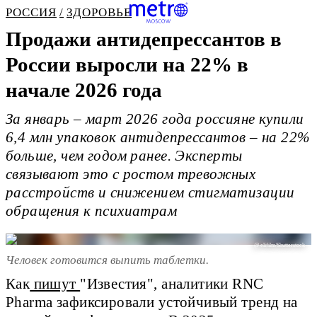
РОССИЯ
ЗДОРОВЬЕ
Продажи антидепрессантов в
России выросли на 22% в
начале 2026 года
За январь – март 2026 года россияне купили
6,4 млн упаковок антидепрессантов – на 22%
больше, чем годом ранее. Эксперты
связывают это с ростом тревожных
расстройств и снижением стигматизации
обращения к психиатрам
@ elifilm/Shutterstock
Человек готовится выпить таблетки.
Как
пишут
"Известия", аналитики RNC
Pharma зафиксировали устойчивый тренд на