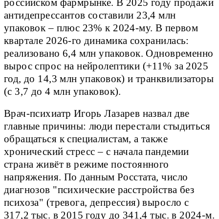
российском фармрынке. В 2025 году продажи
антидепрессантов составили 23,4 млн
упаковок – плюс 23% к 2024-му. В первом
квартале 2026-го динамика сохранилась:
реализовано 6,4 млн упаковок. Одновременно
вырос спрос на нейролептики (+11% за 2025
год, до 14,3 млн упаковок) и транквилизаторы
(с 3,7 до 4 млн упаковок).
Врач-психиатр Игорь Лазарев назвал две
главные причины: люди перестали стыдиться
обращаться к специалистам, а также
хронический стресс – с начала пандемии
страна живёт в режиме постоянного
напряжения. По данным Росстата, число
диагнозов "психические расстройства без
психоза" (тревога, депрессия) выросло с
317,2 тыс. в 2015 году до 341,4 тыс. в 2024-м.