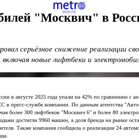
билей "Москвич" в Росс
овал серьёзное снижение реализации сво
н, включая новые лифтбеки и электромоби
сии в августе 2025 года упали на 42% по сравнению с а
С в пресс-службе компании. По данным агентства "Автост
ючая более 300 лифтбеков "Москвич 6" и более 80 электр
родажи достигли 9960 машин, а доля бренда на рынке оста
дителя. Также компания сообщила о реализации 24 автом
ода.