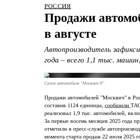
РОССИЯ
Продажи автомо
в августе
Автопроизводитель зафиксир
года – всего 1,1 тыс. маши
Салон автомобиля "Москвич 8".
Продажи автомобилей "Москвич" в Рос
составив 1124 единицы,
сообщили
ТАС
реализовал 1,9 тыс. автомобилей, вкл
За первые восемь месяцев 2025 года п
отметили в пресс-службе автопроизво
момента старта продаж 22 июля 2025 г