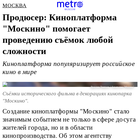
МОСКВА
Продюсер: Киноплатформа
"Москино" помогает
проведению съёмок любой
сложности
Киноплатформа популяризирует российское
кино в мире
Ярослав Чингаев. / Агентство "Москва".
Съёмки исторического фильма в декорациях кинопарка
"Москино".
Создание киноплатформы "Москино" стало
значимым событием не только в сфере досуга
жителей города, но и в области
кинопроизводства. Об этом агентству