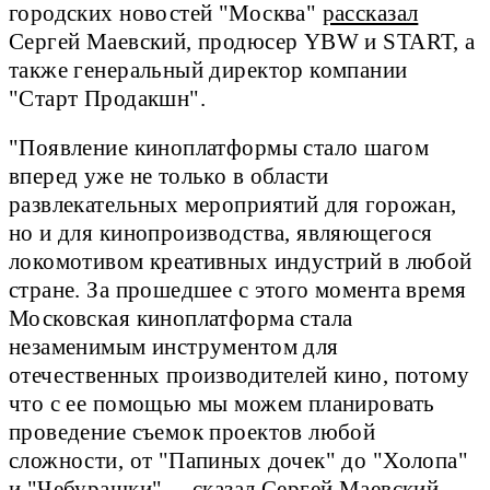
городских новостей "Москва"
рассказал
Сергей Маевский, продюсер YBW и START, а
также генеральный директор компании
"Старт Продакшн".
"Появление киноплатформы стало шагом
вперед уже не только в области
развлекательных мероприятий для горожан,
но и для кинопроизводства, являющегося
локомотивом креативных индустрий в любой
стране. За прошедшее с этого момента время
Московская киноплатформа стала
незаменимым инструментом для
отечественных производителей кино, потому
что с ее помощью мы можем планировать
проведение съемок проектов любой
сложности, от "Папиных дочек" до "Холопа"
и "Чебурашки", – сказал Сергей Маевский.